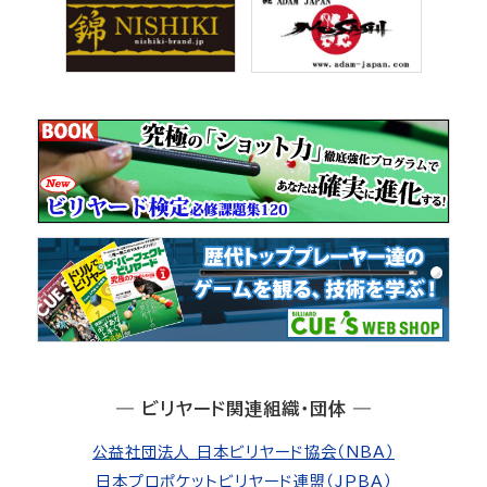
― ビリヤード関連組織・団体 ―
公益社団法人 日本ビリヤード協会（NBA）
日本プロポケットビリヤード連盟（JPBA）