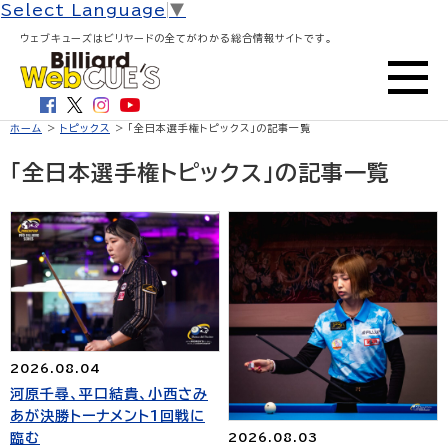
Select Language
▼
ウェブキューズはビリヤードの全てがわかる総合情報サイトです。
ホーム
>
トピックス
> 「全日本選手権トピックス」の記事一覧
「全日本選手権トピックス」の記事一覧
2026.08.04
河原千尋、平口結貴、小西さみ
あが決勝トーナメント1回戦に
臨む
2026.08.03