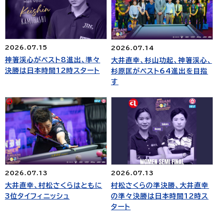
2026.07.15
2026.07.14
神箸渓心がベスト8進出、準々
大井直幸、杉山功起、神箸渓心、
決勝は日本時間12時スタート
杉原匡がベスト64進出を目指
す
2026.07.13
2026.07.13
村松さくらの準決勝、大井直幸
大井直幸、村松さくらはともに
の準々決勝は日本時間12時ス
3位タイフィニッシュ
タート