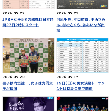
2026.07.21
2026.07.22
河原千尋、平口結貴、小西さみ
JPBA女子5名の緒戦は日本時
あ、村松さくら、谷みいなが出
間23日2時にスタート
場
2026.07.17
2026.07.20
19日（日）の男女決勝トーナメ
男子は内垣建一、女子は丸岡文
ントは特設会場で開催
子が優勝