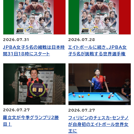
2026.07.31
2026.07.28
JPBA女子5名の緒戦は日本時
エイトボールに続き、JPBA女
間31日18時にスタート
子5名が挑戦する世界選手権
2026.07.27
2026.07.27
羅立文が今季グランプリ2勝
フィリピンのチェスカ・センテノ
目！
が自身初のエイトボール世界女
王に