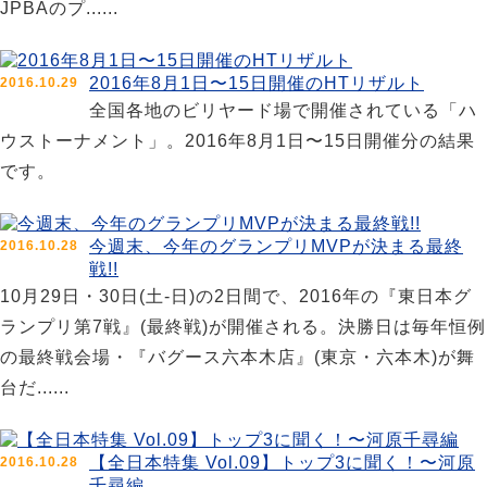
JPBAのプ......
2016年8月1日〜15日開催のHTリザルト
2016.10.29
全国各地のビリヤード場で開催されている「ハ
ウストーナメント」。2016年8月1日〜15日開催分の結果
です。
今週末、今年のグランプリMVPが決まる最終
2016.10.28
戦!!
10月29日・30日(土-日)の2日間で、2016年の『東日本グ
ランプリ第7戦』(最終戦)が開催される。決勝日は毎年恒例
の最終戦会場・『バグース六本木店』(東京・六本木)が舞
台だ......
【全日本特集 Vol.09】トップ3に聞く！〜河原
2016.10.28
千尋編