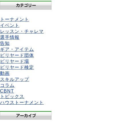
トーナメント
イベント
レッスン・チャレマ
選手情報
告知
ギア・アイテム
ビリヤード団体
ビリヤード場
ビリヤード検定
動画
スキルアップ
コラム
CBNT
トピックス
ハウストーナメント