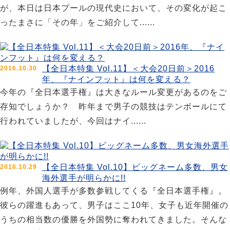
が、本日は日本プールの現代史において、その変化が起こ
ったまさに「その年」をご紹介して......
【全日本特集 Vol.11】＜大会20日前＞2016
2016.10.30
年、『ナインフット』は何を変える？
今年の『全日本選手権』は大きなルール変更があるのをご
存知でしょうか？ 昨年まで男子の競技はテンボールにて
行われていましたが、今回はナイ......
【全日本特集 Vol.10】ビッグネーム多数、男女
2016.10.29
海外選手が明らかに!!
例年、外国人選手が多数参戦してくる『全日本選手権』。
彼らの躍進もあって、男子はここ10年、女子も近年開催の
うちの相当数の優勝を外国勢に奪われてきました。そんな