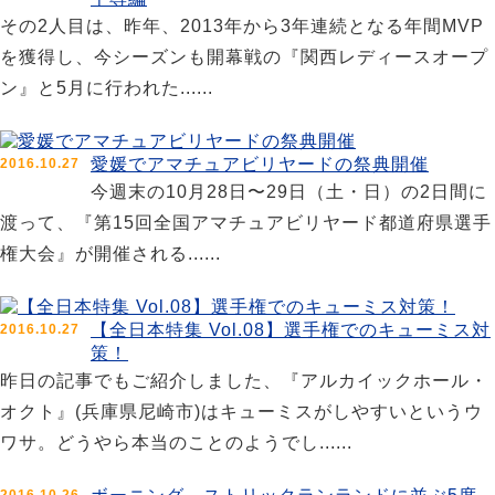
その2人目は、昨年、2013年から3年連続となる年間MVP
を獲得し、今シーズンも開幕戦の『関西レディースオープ
ン』と5月に行われた......
愛媛でアマチュアビリヤードの祭典開催
2016.10.27
今週末の10月28日〜29日（土・日）の2日間に
渡って、『第15回全国アマチュアビリヤード都道府県選手
権大会』が開催される......
【全日本特集 Vol.08】選手権でのキューミス対
2016.10.27
策！
昨日の記事でもご紹介しました、『アルカイックホール・
オクト』(兵庫県尼崎市)はキューミスがしやすいというウ
ワサ。どうやら本当のことのようでし......