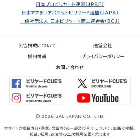
日本プロビリヤード連盟（JPBF）
日本アマチュアポケットビリヤード連盟（JAPA）
一般社団法人 日本ビリヤード商工連合会（BCJ）
広告掲載について
運営会社
採用情報
プライバシーポリシー
お問い合わせ
©
2026 BAB JAPAN CO., LTD.
本サイトの掲載内容（画像、文章等）の一部及び全てについて、無断で複製、
転載、転用、改変等の二次利用を固く禁じます