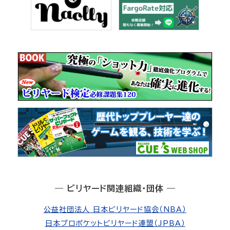
― ビリヤード関連組織・団体 ―
公益社団法人 日本ビリヤード協会（NBA）
日本プロポケットビリヤード連盟（JPBA）