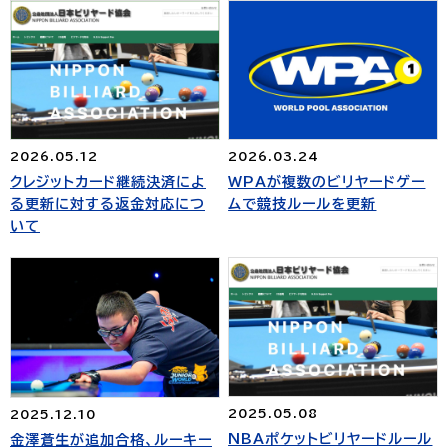
2026.05.12
2026.03.24
クレジットカード継続決済によ
WPAが複数のビリヤードゲー
る更新に対する返金対応につ
ムで競技ルールを更新
いて
2025.05.08
2025.12.10
NBAポケットビリヤードルール
金澤蒼生が追加合格、ルーキー