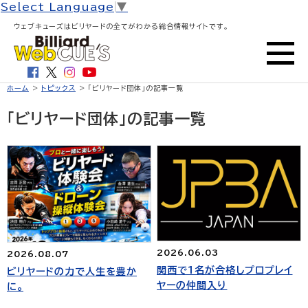
Select Language
▼
ウェブキューズはビリヤードの全てがわかる総合情報サイトです。
ホーム
>
トピックス
> 「ビリヤード団体」の記事一覧
「ビリヤード団体」の記事一覧
2026.06.03
2026.08.07
関西で1名が合格しプロプレイ
ビリヤードの力で人生を豊か
ヤーの仲間入り
に。