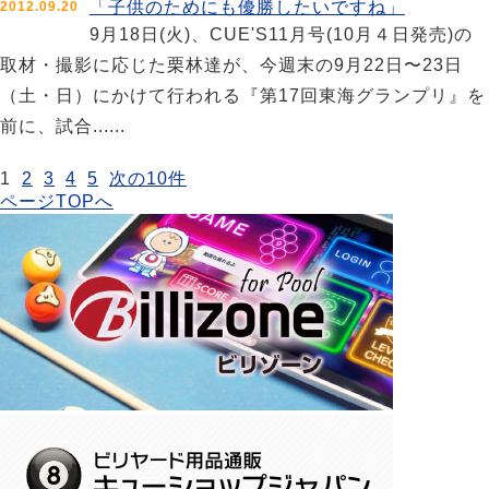
「子供のためにも優勝したいですね」
2012.09.20
9月18日(火)、CUE'S11月号(10月４日発売)の
取材・撮影に応じた栗林達が、今週末の9月22日〜23日
（土・日）にかけて行われる『第17回東海グランプリ』を
前に、試合......
1
2
3
4
5
次の10件
ページTOPへ