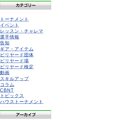
トーナメント
イベント
レッスン・チャレマ
選手情報
告知
ギア・アイテム
ビリヤード団体
ビリヤード場
ビリヤード検定
動画
スキルアップ
コラム
CBNT
トピックス
ハウストーナメント