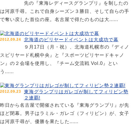
先の『東海レディースグランプリ』を制したの
は河原千尋。これで自身シーズン３勝目、そして自らの手
で奪い戻した首位の座。名古屋で得たのものは大......
北海道のビリヤードイベントは大成功で幕
2012.09.24
９月17日（月・祝）、北海道札幌市の『ディノ
スビリヤード札幌中央』と『スポーツビリヤードキャノ
ン』の２会場を使用し、『チーム交流戦 Vol.0』とい
う......
東海グランプリはガレゴが制してフィリピン勢
2012.09.23
２連覇!
昨日から名古屋で開催されている『東海グランプリ』が先
ほど閉幕。男子はラミル・ガレゴ（フィリピン）が、女子
は河原千尋が、優勝を果たした......