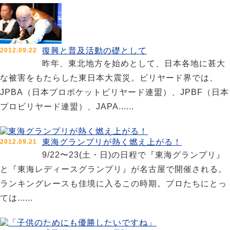
復興と普及活動の礎として
2012.09.22
昨年、東北地方を始めとして、日本各地に甚大
な被害をもたらした東日本大震災。ビリヤード界では、
JPBA（日本プロポケットビリヤード連盟）、JPBF（日本
プロビリヤード連盟）、JAPA......
東海グランプリが熱く燃え上がる！
2012.09.21
9/22〜23(土・日)の日程で『東海グランプリ』
と『東海レディースグランプリ』が名古屋で開催される。
ランキングレースも佳境に入るこの時期。プロたちにとっ
ては......