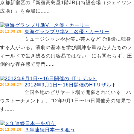
京都新宿区の『新宿高島屋1階JR口特設会場（ジェイワン
広場）』を会場に......
東海グランプリ準V、名優・カーリー
2012.09.28
ミュージシャンやお笑い芸人などで俳優に転身
する人がいる。演劇の基本を学び訓練を重ねた人たちのフ
ィールドで生き残るのは容易ではない。にも関わらず、圧
倒的な存在感で専門......
2012年9月1日〜16日開催のHTリザルト
2012.09.27
全国各地のビリヤード場で開催されている「ハ
ウストーナメント」。'12年9月1日〜16日開催分の結果で
す......
３年連続日本一を狙う
2012.09.26