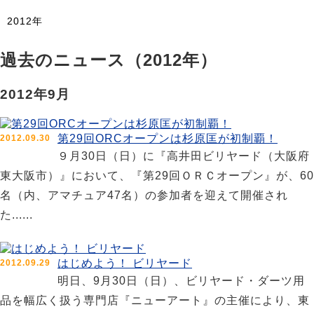
2012年
過去のニュース（2012年）
2012年9月
第29回ORCオープンは杉原匡が初制覇！
2012.09.30
９月30日（日）に『高井田ビリヤード（大阪府
東大阪市）』において、『第29回ＯＲＣオープン』が、60
名（内、アマチュア47名）の参加者を迎えて開催され
た......
はじめよう！ ビリヤード
2012.09.29
明日、9月30日（日）、ビリヤード・ダーツ用
品を幅広く扱う専門店『ニューアート』の主催により、東