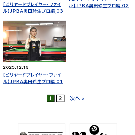
【ビリヤードプレイヤー・ファイ
ル】JPBA奥田玲生プロ編_02
ル】JPBA奥田玲生プロ編_03
2025.12.18
【ビリヤードプレイヤー・ファイ
ル】JPBA奥田玲生プロ編_01
1
2
次へ »