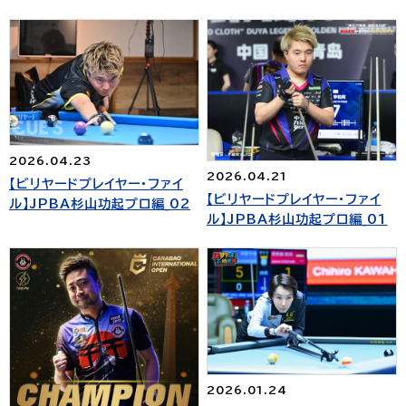
2026.04.23
2026.04.21
【ビリヤードプレイヤー・ファイ
【ビリヤードプレイヤー・ファイ
ル】JPBA杉山功起プロ編_02
ル】JPBA杉山功起プロ編_01
2026.01.24