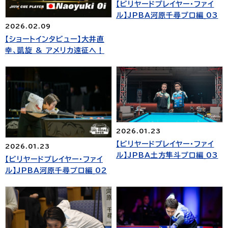
【ビリヤードプレイヤー・ファイ
ル】JPBA河原千尋プロ編_03
2026.02.09
【ショートインタビュー】大井直
幸、凱旋 & アメリカ遠征へ！
2026.01.23
【ビリヤードプレイヤー・ファイ
2026.01.23
ル】JPBA土方隼斗プロ編_03
【ビリヤードプレイヤー・ファイ
ル】JPBA河原千尋プロ編_02