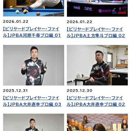
2026.01.22
2026.01.22
【ビリヤードプレイヤー・ファイ
【ビリヤードプレイヤー・ファイ
ル】JPBA河原千尋プロ編_01
ル】JPBA土方隼斗プロ編_02
2025.12.31
2025.12.30
【ビリヤードプレイヤー・ファイ
【ビリヤードプレイヤー・ファイ
ル】JPBA大井直幸プロ編_03
ル】JPBA大井直幸プロ編_02