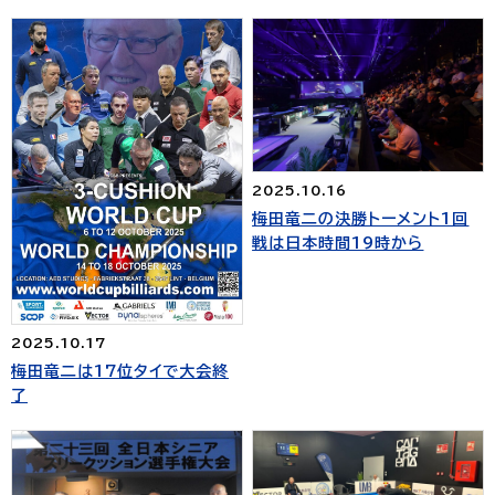
2025.10.16
梅田竜二の決勝トーメント1回
戦は日本時間19時から
2025.10.17
梅田竜二は17位タイで大会終
了