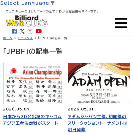
Select Language
▼
ウェブキューズはビリヤードの全てがわかる総合情報サイトです。
ホーム
>
トピックス
> 「JPBF」の記事一覧
「JPBF」の記事一覧
2026.05.07
2026.05.01
日本から20名出場のキャロム
アダムジャパン主催、初開催の
アジア王者決定戦がスタート
スリークッショントーナメントは
明日開幕