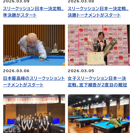
2026.03.09
2026.03.08
スリークッション日本一決定戦、
スリークッション日本一決定戦、
準決勝がスタート
決勝トーナメントがスタート
2026.03.06
2026.03.05
日本最高峰のスリークッショント
女子スリークッション日本一決
ーナメントがスタート
定戦、宮下綾香が2度目の戴冠