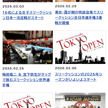
2026.02.28
2026.03.03
東京・霞が関の特設会場でスリ
16名による女子スリークッショ
ークッション全日本選手権3連
ン日本一決定戦がスタート
戦が開催
2026.02.06
2026.02.26
スリークッションの2026年シ
梅田竜二 & 宮下崇生がタッグ
ーズンがいよいよスタート
で挑むスリークッション世界選
手権