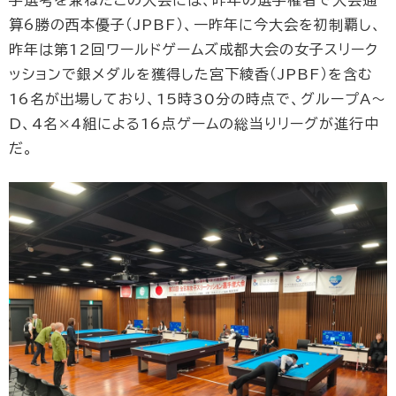
算6勝の西本優子（JPBF）、一昨年に今大会を初制覇し、
昨年は第12回ワールドゲームズ成都大会の女子スリーク
ッションで銀メダルを獲得した宮下綾香（JPBF）を含む
16名が出場しており、15時30分の時点で、グループA〜
D、4名×4組による16点ゲームの総当りリーグが進行中
だ。