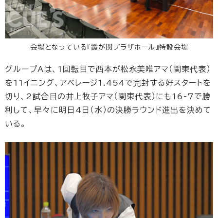
会場となっている『霞が関プラザホール』特設会場
グループAは、1回転目で西本が松永美唯アマ（関東代表）
を11イニング、アベレージ1.454で完封する好スタートを
切り、2試合目の井上牧子アマ（関東代表）にも16-7で勝
利して、早々に明日4日（水）の決勝ラウンド進出を決めて
いる。