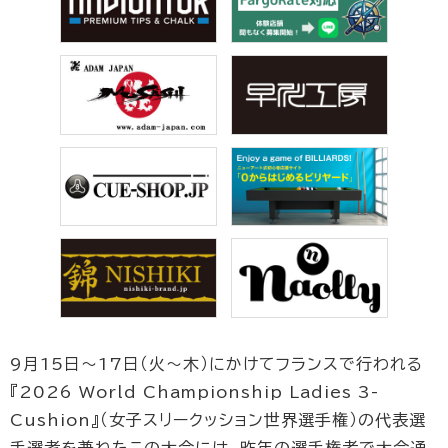
9月15日〜17日（火〜木）にかけてフランスで行われる
『2026 World Championship Ladies 3-
Cushion』（女子スリークッション世界選手権）の代表選
手選考を兼ねたこの大会には、昨年の選手権者で大会通