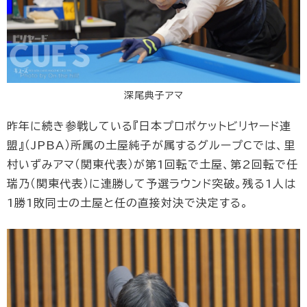
深尾典子アマ
昨年に続き参戦している『日本プロポケットビリヤード連
盟』（JPBA）所属の土屋純子が属するグループCでは、里
村いずみアマ（関東代表）が第1回転で土屋、第2回転で任
瑞乃（関東代表）に連勝して予選ラウンド突破。残る1人は
1勝1敗同士の土屋と任の直接対決で決定する。