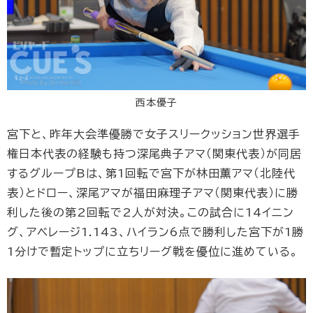
西本優子
宮下と、昨年大会準優勝で女子スリークッション世界選手
権日本代表の経験も持つ深尾典子アマ（関東代表）が同居
するグループBは、第1回転で宮下が林田薫アマ（北陸代
表）とドロー、深尾アマが福田麻理子アマ（関東代表）に勝
利した後の第2回転で2人が対決。この試合に14イニン
グ、アベレージ1.143、ハイラン6点で勝利した宮下が1勝
1分けで暫定トップに立ちリーグ戦を優位に進めている。