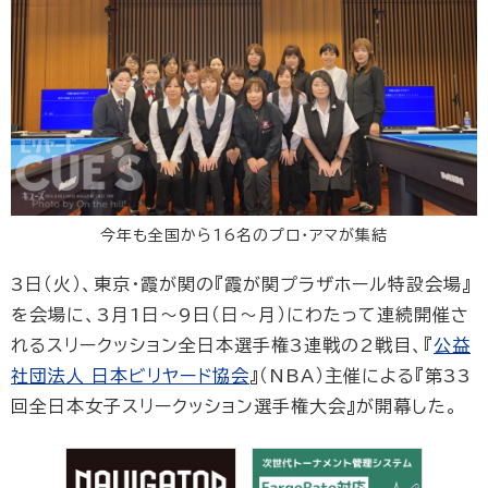
今年も全国から16名のプロ・アマが集結
3日（火）、東京・霞が関の『霞が関プラザホール特設会場』
を会場に、3月1日〜9日（日〜月）にわたって連続開催さ
れるスリークッション全日本選手権3連戦の2戦目、『
公益
社団法人 日本ビリヤード協会
』（NBA）主催による『第33
回全日本女子スリークッション選手権大会』が開幕した。