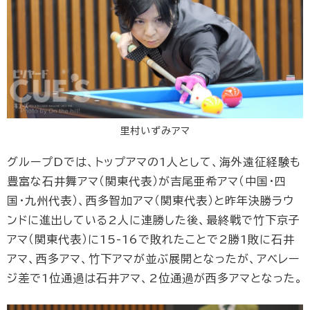
里村いずみアマ
グループDでは、トップアマの1人として、海外遠征経験も
豊富な石井舞アマ（関東代表）が吉尾亜希アマ（中国・四
国・九州代表）、西多智加アマ（関東代表）と昨年決勝ラウ
ンドに進出している2人に連勝した後、最終戦で竹下京子
アマ（関東代表）に15-16で敗れたことで2勝1敗に石井
アマ、西多アマ、竹下アマが並ぶ展開となったが、アベレー
ジ差で1位通過は石井アマ、2位通過が西多アマとなった。