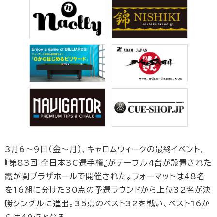
3月6～9日（金〜月）、キャロムウィークの最終イベント、
『第83回 全日本3C選手権』がテーブル4台が設置された
霞が関プラザホールで開催された。フォーマットは48名
を16組に分けた30点の予選ラウンドから上位32名が決
勝シングルに進出。35点のベスト32を戦い、ベスト16か
らは40点となる。