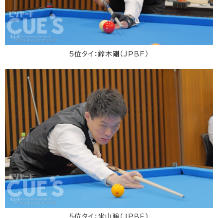
5位タイ：鈴木剛（JPBF）
5位タイ：米山聡（JPBF）