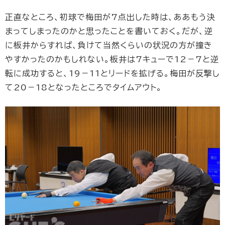
正直なところ、初球で梅田が7点出した時は、ああもう決
まってしまったのかと思ったことを書いておく。だが、逆
に板井からすれば、負けて当然くらいの状況の方が撞き
やすかったのかもしれない。板井は7キューで12－7と逆
転に成功すると、19－11とリードを拡げる。梅田が反撃し
て20－18となったところでタイムアウト。