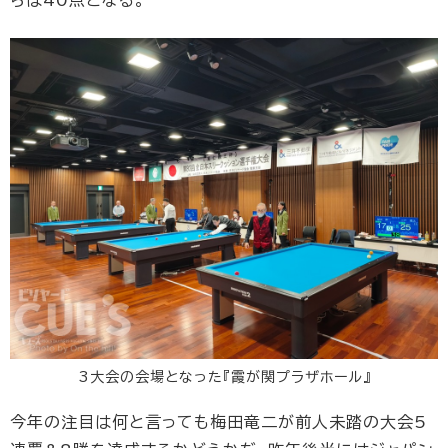
3大会の会場となった『霞が関プラザホール』
今年の注目は何と言っても梅田竜二が前人未踏の大会5