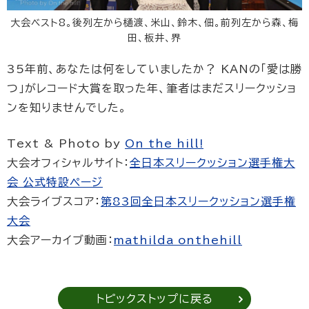
大会ベスト8。後列左から樋渡、米山、鈴木、佃。前列左から森、梅
田、板井、界
35年前、あなたは何をしていましたか？ KANの「愛は勝
つ」がレコード大賞を取った年、筆者はまだスリークッショ
ンを知りませんでした。
Text & Photo by
On the hill!
大会オフィシャルサイト：
全日本スリークッション選手権大
会 公式特設ページ
大会ライブスコア：
第83回全日本スリークッション選手権
大会
大会アーカイブ動画：
mathilda onthehill
トピックストップに戻る