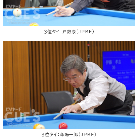
３位タイ：界敦康（JPBF）
３位タイ：森陽一郎（JPBF）