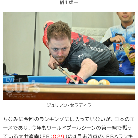
稲川雄一
ジュリアン・セラディラ
ちなみに今回のランキングには入っていないが、日本のエ
ースであり、今年もワールドプールシーンの第一線で戦っ
ている大井直幸（FR：
829
）の4月末時点のJPBAランキ