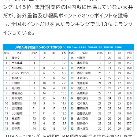
ングは45位。集計期間内の国内戦に出場していない大井
だが、海外重複及び報奨ポイントで870ポイントを獲得
し、全国ポイントだけを見たランキングでは13位にランク
インしている。
JPBAランキング、FR順位、BR順位の総合平均から算出したオ