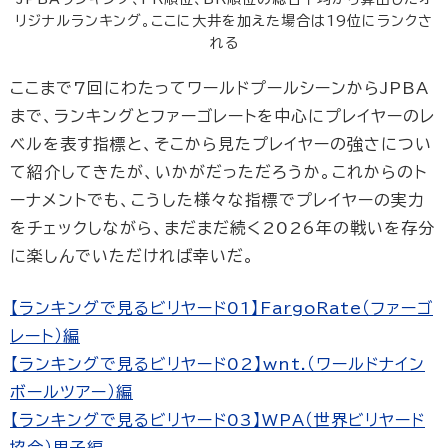
リジナルランキング。ここに大井を加えた場合は19位にランクさ
れる
ここまで7回にわたってワールドプールシーンからJPBA
まで、ランキングとファーゴレートを中心にプレイヤーのレ
ベルを表す指標と、そこから見たプレイヤーの強さについ
て紹介してきたが、いかがだっただろうか。これからのト
ーナメントでも、こうした様々な指標でプレイヤーの実力
をチェックしながら、まだまだ続く2026年の戦いを存分
に楽しんでいただければ幸いだ。
【ランキングで見るビリヤード01】FargoRate（ファーゴ
レート）編
【ランキングで見るビリヤード02】wnt.（ワールドナイン
ボールツアー）編
【ランキングで見るビリヤード03】WPA（世界ビリヤード
協会）男子編