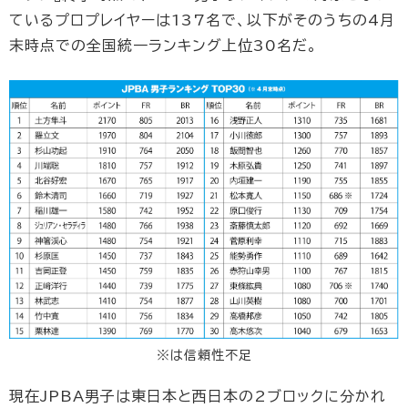
ているプロプレイヤーは137名で、以下がそのうちの4月
末時点での全国統一ランキング上位30名だ。
※は信頼性不足
現在JPBA男子は東日本と西日本の2ブロックに分かれ