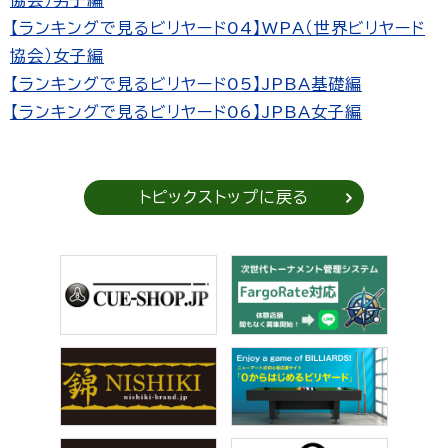
【ランキングで見るビリヤード04】WPA（世界ビリヤード
協会）女子編
【ランキングで見るビリヤード05】JPBA基礎編
【ランキングで見るビリヤード06】JPBA女子編
トピックストップに戻る