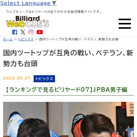
Select Language
▼
ウェブキューズはビリヤードの全てがわかる総合情報サイトです。
ホーム
>
トピックス
> 国内ツートップが互角の戦い、ベテラン、新勢力も台頭
国内ツートップが互角の戦い、ベテラン、新
勢力も台頭
2026.05.27
トピックス
【ランキングで見るビリヤード07】JPBA男子編