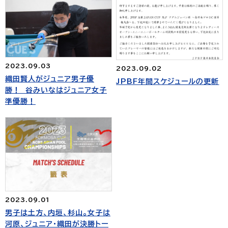
2023.09.03
2023.09.02
織田賢人がジュニア男子優
JPBF年間スケジュールの更新
勝！ 谷みいなはジュニア女子
準優勝！
2023.09.01
男子は土方、内垣、杉山。女子は
河原、ジュニア・織田が決勝トー