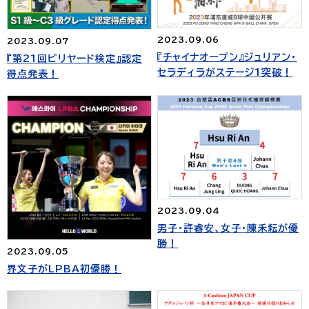
2023.09.06
2023.09.07
『チャイナオープン』ジュリアン・
『第21回ビリヤード検定』認定
セラディラがステージ1突破！
得点発表！
2023.09.04
男子・許睿安、女子・陳禾耘が優
勝！
2023.09.05
界文子がLPBA初優勝！