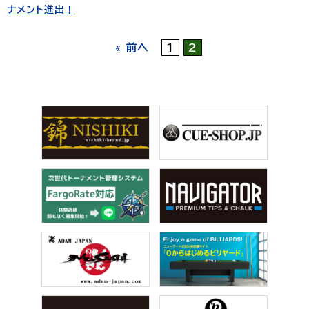
ナメント進出！
« 前へ
1
2