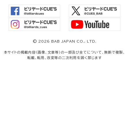
©
2026 BAB JAPAN CO., LTD.
本サイトの掲載内容（画像、文章等）の一部及び全てについて、無断で複製、
転載、転用、改変等の二次利用を固く禁じます