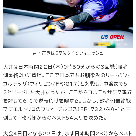
吉岡正登は97位タイでフィニッシュ
大井は日本時間22日（木）0時30分からの3回戦（勝者
側最終戦）に登場。ここで日本でもお馴染みのリー・バン・
コルテッザ（フィリピン/FR：817）と対戦し、中盤まで6-
2とリードした大井だったが、ここからコルテッザに7連取
を許して6-9で逆転負けを喫する。しかし、敗者側最終戦
でプエルトリコのフリオ・ブルゴス（FR：732）を9-1と圧
倒して、敗者側からのベスト64入りを決めた。
大会4日目となる22日は、まず日本時間23時からベスト