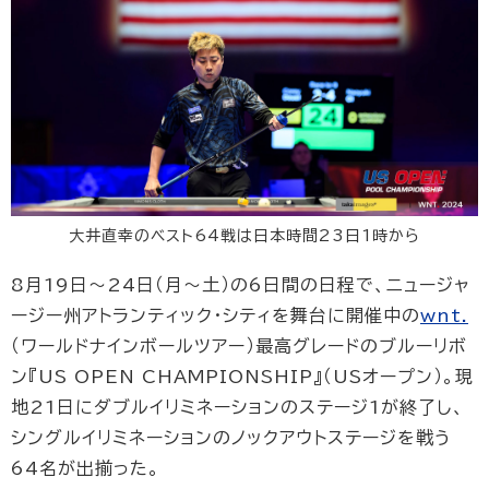
大井直幸のベスト64戦は日本時間23日1時から
8月19日〜24日（月〜土）の6日間の日程で、ニュージャ
ージー州アトランティック・シティを舞台に開催中の
wnt.
（ワールドナインボールツアー）最高グレードのブルーリボ
ン『US OPEN CHAMPIONSHIP』（USオープン）。現
地21日にダブルイリミネーションのステージ1が終了し、
シングルイリミネーションのノックアウトステージを戦う
64名が出揃った。