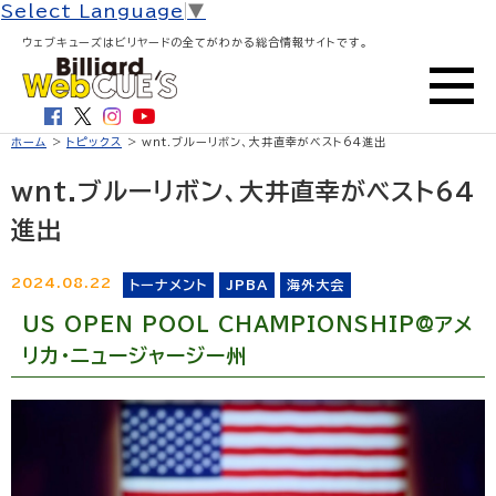
Select Language
▼
ウェブキューズはビリヤードの全てがわかる総合情報サイトです。
ホーム
>
トピックス
> wnt.ブルーリボン、大井直幸がベスト64進出
wnt.ブルーリボン、大井直幸がベスト64
進出
2024.08.22
トーナメント
JPBA
海外大会
US OPEN POOL CHAMPIONSHIP@アメ
リカ・ニュージャージー州