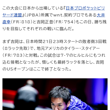
この大会に日本から出場している『
日本プロポケットビリ
ヤード連盟
』（JPBA）所属でwnt.契約プロでもある
大井
直幸
（FR：818）と吉岡正登（FR：754）もこの日、勝ち残
りを目指してそれぞれの戦いに臨んだ。
まず吉岡は、日本時間21日23時スタートの敗者側3回戦
（8ラック先取）で、地元アメリカのタイラー・スタイアー
（FR：783）と対戦。この試合は7-7のヒルヒルにもつれ
込む接戦となったが、惜しくも最終ラックを落とし、吉岡
のUSオープンはここで終了となった。