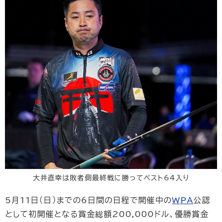
大井直幸は敗者側最終戦に勝ってベスト64入り
5月11日（日）までの6日間の日程で開催中の
WPA
公認
として初開催となる賞金総額200,000ドル、優勝賞金