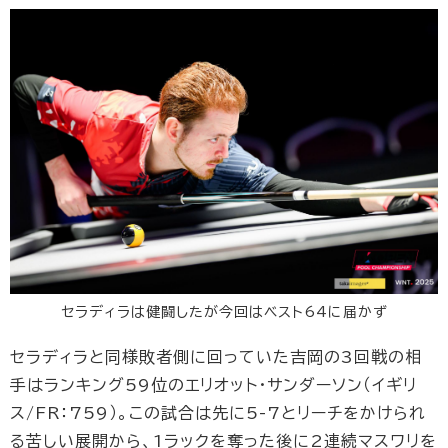
セラディラは健闘したが今回はベスト64に届かず
セラディラと同様敗者側に回っていた吉岡の3回戦の相
手はランキング59位のエリオット・サンダーソン（イギリ
ス/FR：759）。この試合は先に5-7とリーチをかけられ
る苦しい展開から、1ラックを奪った後に2連続マスワリを