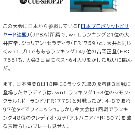
この大会に日本から参戦している『
日本プロポケットビリ
ヤード連盟
』（JPBA）所属で、wnt.ランキング21位の大
井直幸、ジュリアン・セラディラ（FR：759）と、大井と同じ
くwnt.プロでもあるランキング149位の吉岡正登（FR：
755）も、大会3日目にベスト64入りをかけた戦いに臨ん
だ。
まず、日本時間8日18時に8ラック先取の敗者側3回戦に
登場したセラディラは、wnt.ランキング153位のシモン・
クラル（ポーランド/FR：778）と対戦したが、4-8で敗れ
97位タイでフィニッシュ。しかし今大会は1回戦でランキ
ング48位のクレディオ・カチ（アルバニア/FR：807）を破
る素晴らしいプレーも見せた。