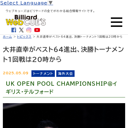
Select Language
▼
ウェブキューズはビリヤードの全てがわかる総合情報サイトです。
ホーム
>
トピックス
> 大井直幸がベスト64進出、決勝トーナメント1回戦は20時から
大井直幸がベスト64進出、決勝トーナメン
ト1回戦は20時から
2025.05.09
トーナメント
海外大会
UK OPEN POOL CHAMPIONSHIP＠イ
ギリス・テルフォード