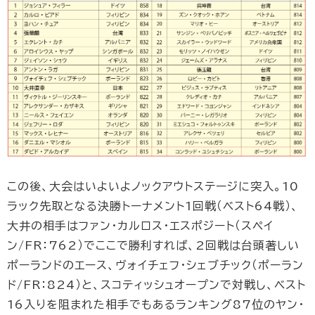
この後、大会はいよいよノックアウトステージに突入。10
ラック先取となる決勝トーナメント1回戦（ベスト64戦）、
大井の相手はファン・カルロス・エスポジート（スペイ
ン/FR：762）でここで勝利すれば、2回戦は台頭著しい
ポーランドのエース、ヴォイチェフ・シェブチック（ポーラン
ド/FR：824）と、スコティッシュオープンで対戦し、ベスト
16入りを阻まれた相手でもあるランキング87位のヤン・