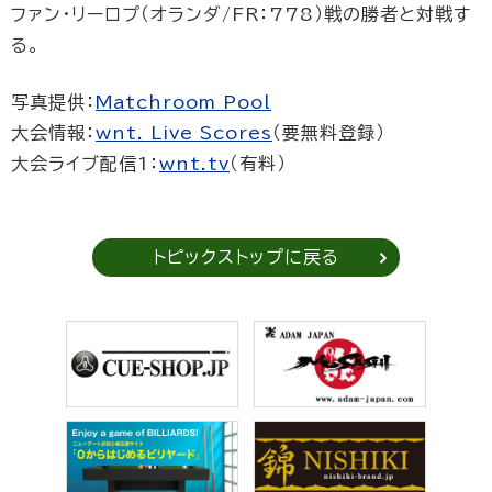
ファン・リーロプ（オランダ/FR：778）戦の勝者と対戦す
る。
写真提供：
Matchroom Pool
大会情報：
wnt. Live Scores
（要無料登録）
大会ライブ配信1：
wnt.tv
（有料）
トピックストップに戻る