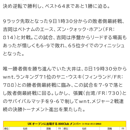
決め逆転で勝利し、ベスト64まであと1勝に迫る。
9ラック先取となった9日1時30分からの敗者側最終戦、
吉岡はベトナムのエース、ズン・クォック・ホアン（FR：
814）と対戦。この試合、吉岡は序盤からリードする場面も
あったが惜しくも6-9で敗れ、65位タイでのフィニッシュ
となった。
唯一勝者側を勝ち進んでいた大井は、8日19時30分から
wnt.ランキング71位のヤニ・ウスキ（フィンランド/FR：
788）との勝者側最終戦に臨み、この試合を7-9で落と
し敗者側最終戦に回る。しかし、 張翼（台湾/FR：730）と
のサバイバルマッチを9-6で制してwnt.メジャー2戦連
続の決勝トーナメント進出を果たした。