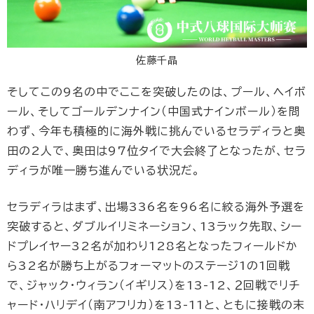
佐藤千晶
そしてこの9名の中でここを突破したのは、プール、ヘイボ
ール、そしてゴールデンナイン（中国式ナインボール）を問
わず、今年も積極的に海外戦に挑んでいるセラディラと奥
田の2人で、奥田は97位タイで大会終了となったが、セラ
ディラが唯一勝ち進んでいる状況だ。
セラディラはまず、出場336名を96名に絞る海外予選を
突破すると、ダブルイリミネーション、13ラック先取、シー
ドプレイヤー32名が加わり128名となったフィールドか
ら32名が勝ち上がるフォーマットのステージ1の1回戦
で、ジャック・ウィラン（イギリス）を13-12、２回戦でリチ
ャード・ハリデイ（南アフリカ）を13-11と、ともに接戦の末