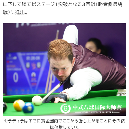
に下して勝てばステージ1突破となる3回戦（勝者側最終
戦）に進出。
セラディラはすでに賞金圏内でここから勝ち上がるごとにその額
は倍増していく