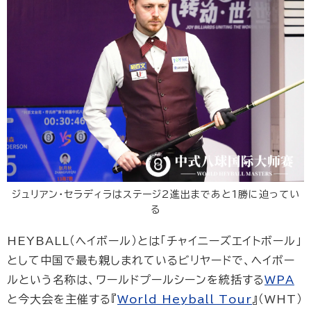
ジュリアン・セラディラはステージ2進出まであと1勝に迫ってい
る
HEYBALL（ヘイボール）とは「チャイニーズエイトボール」
として中国で最も親しまれているビリヤードで、ヘイボー
ルという名称は、ワールドプールシーンを統括する
WPA
と今大会を主催する『
World Heyball Tour
』（WHT）