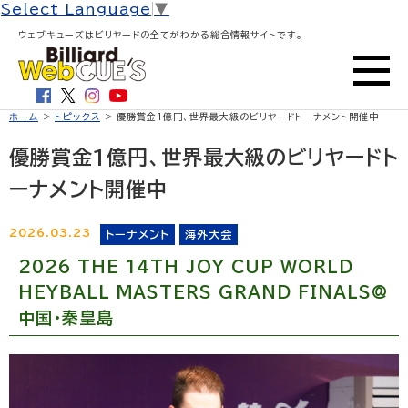
Select Language
▼
ウェブキューズはビリヤードの全てがわかる総合情報サイトです。
ホーム
>
トピックス
> 優勝賞金1億円、世界最大級のビリヤードトーナメント開催中
優勝賞金1億円、世界最大級のビリヤードト
ーナメント開催中
2026.03.23
トーナメント
海外大会
2026 THE 14TH JOY CUP WORLD
HEYBALL MASTERS GRAND FINALS@
中国・秦皇島