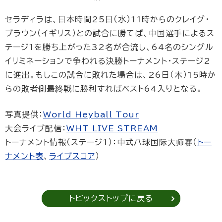
セラディラは、日本時間25日（水）11時からのクレイグ・
ブラウン（イギリス）との試合に勝てば、中国選手によるス
テージ1を勝ち上がった32名が合流し、64名のシングル
イリミネーションで争われる決勝トーナメント・ステージ2
に進出。もしこの試合に敗れた場合は、26日（木）15時か
らの敗者側最終戦に勝利すればベスト64入りとなる。
写真提供：
World Heyball Tour
大会ライブ配信：
WHT LIVE STREAM
トーナメント情報（ステージ1）：中式八球国际大师赛（
トー
ナメント表
、
ライブスコア
）
トピックストップに戻る