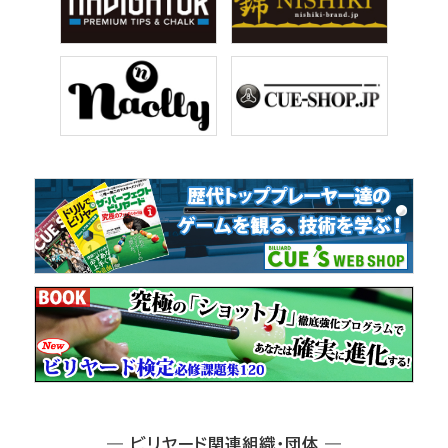
― ビリヤード関連組織・団体 ―