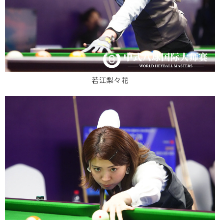
若江梨々花