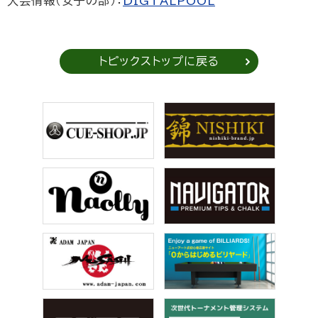
大会情報（女子の部）：
DIGTALPOOL
トピックストップに戻る