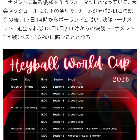
ーナメントに進み優勝を争うフォーマットとなっている。大
会スケジュールは以下の通りで、チームジャパンはこの試
合の後、17日14時からポーランドと戦い、決勝トーナメ
ントに進出すれば18日（日）11時からの決勝トーナメント
1回戦（ベスト16戦）に臨むこととなる。