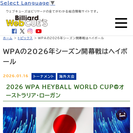
Select Language
▼
ウェブキューズはビリヤードの全てがわかる総合情報サイトです。
ホーム
>
トピックス
> WPAの2026年シーズン開幕戦はヘイボール
WPAの2026年シーズン開幕戦はヘイボ
ール
2026.01.16
トーナメント
海外大会
2026 WPA HEYBALL WORLD CUP@オ
ーストラリア・ローガン