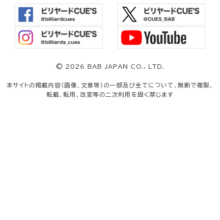
©
2026 BAB JAPAN CO., LTD.
本サイトの掲載内容（画像、文章等）の一部及び全てについて、無断で複製、
転載、転用、改変等の二次利用を固く禁じます