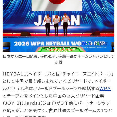
日本からは平口結貴、佐原弘子、佐藤千晶がチームジャパンとして
参戦
HEYBALL（ヘイボール）とは「チャイニーズエイトボール」
として中国で最も親しまれているビリヤードで、ヘイボー
ルという名称は、ワールドプールシーンを統括する
WPA
とテーブルをメインとした中国の巨大ビリヤード企業
『JOY Billiards』（ジョイ）が3年前にパートナーシップ
を結んだことを受けて、世界共通のプールゲームの1つと