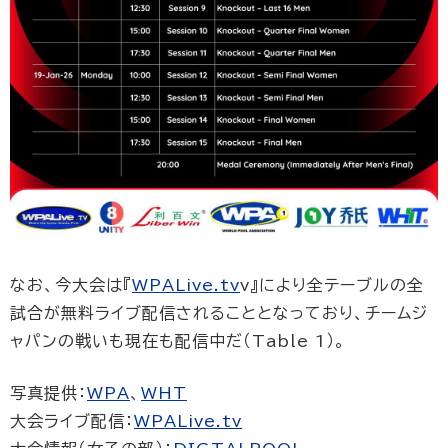
なお、今大会は『
WPALive.tv
v』により全テーブルの全
試合が無料ライブ配信されることとなっており、チームジ
ャパンの戦いも現在も配信中だ（Table 1）。
写真提供：
WPA
、
WHT
大会ライブ配信：
WPALive.tv