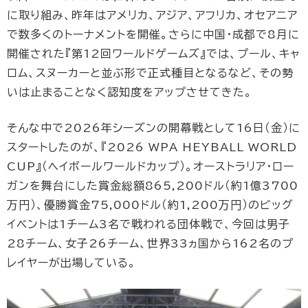
に取り組み、昨年はアメリカ、アジア、アフリカ、オセアニア
で数多くのトーナメントを開催。さらに中国・成都で8月に
開催された『第12回ワールドゲームズ』では、プール、キャ
ロム、スヌーカーと並ぶ形で正式種目となるなど、その勢
いは止まることなく認知度をアップさせてきた。
そんな中で2026年シーズンの開幕戦として16日（金）に
スタートしたのが、『2026 WPA HEYBALL WORLD
CUP』（ヘイボールワールドカップ）。オーストラリア・ロー
ガンを舞台にした賞金総額865,200ドル（約1億3700
万円）、優勝賞金75,000ドル（約1,200万円）のビッグ
イベントは1チーム3名で戦われる団体戦で、今回は男子
28チーム、女子26チーム、世界33ヵ国から162名のプ
レイヤーが出場している。