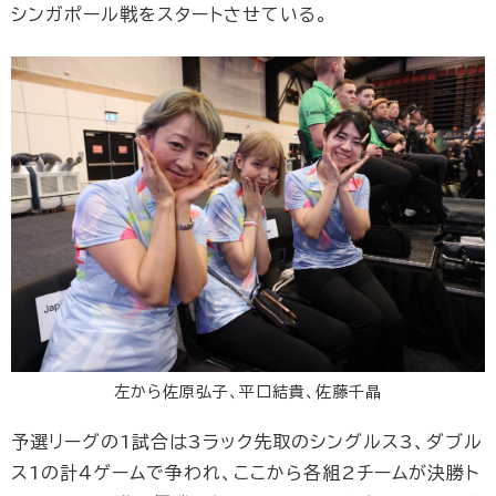
シンガポール戦をスタートさせている。
左から佐原弘子、平口結貴、佐藤千晶
予選リーグの1試合は3ラック先取のシングルス3、ダブル
ス1の計４ゲームで争われ、ここから各組2チームが決勝ト