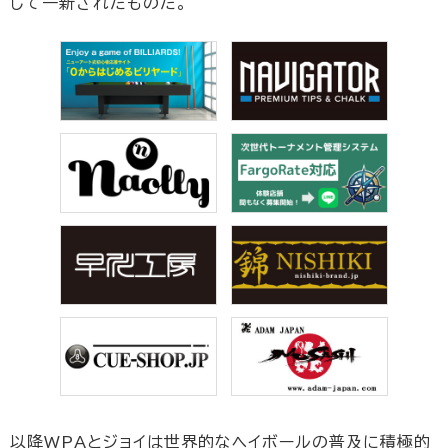
して一新されたものだ。
以降WPAとジョイは世界的なヘイボールの普及に積極的