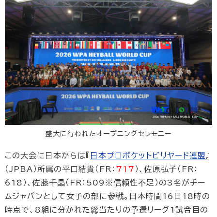
盛大に行われたオープニングセレモニー
この大会に日本からは『
日本プロポケットビリヤード連盟
』
（JPBA）所属の平口結貴（FR：
717
）、佐原弘子（FR：
618）、佐藤千晶（FR：509※信頼性不足）の3名がチー
ムジャパンとして女子の部に参戦。日本時間16日18時の
時点で、8組に分かれた総当たりの予選リーグ1試合目の