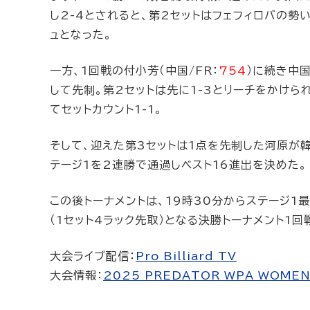
し2-4とされると、第2セットはフェフィロバの勢
ュとなった。
一方、1回戦の付小芳（中国/FR：
754
）に続き中
して先制。第2セットは先に1-3とリーチをかけ
てセットカウント1-1。
そして、迎えた第3セットは1点を先制した河原が韓
テージ1を2連勝で通過しベスト16進出を決めた。
この後トーナメントは、19時30分からステージ1
（1セット4ラック先取）となる決勝トーナメント1回
大会ライブ配信：
Pro Billiard TV
大会情報：
2025 PREDATOR WPA WOMEN’