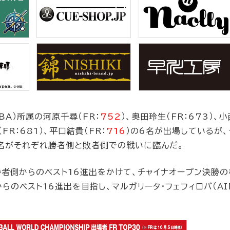
PBA）所属の河原千尋（FR：
752
）、奥田玲生（FR：673）、
FR：681）、平口結貴（FR：
716
）の6名が出場しているが、
名がそれぞれ勝者側と敗者側での戦いに臨んだ。
勝者側からのベスト16進出をかけて、チャイナオープン決勝
らのベスト16進出を目指し、マルガリータ・フェフィロバ（AIN