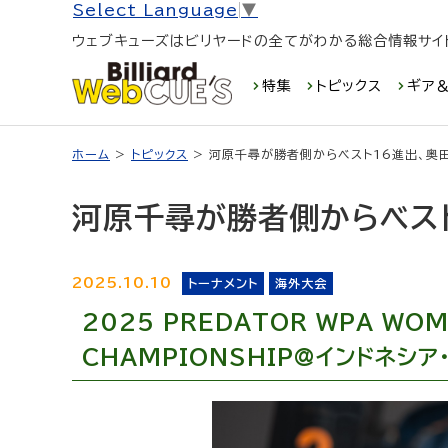
Select Language
▼
ウェブキューズはビリヤードの全てがわかる総合情報サイ
特集
トピックス
ギア＆
ホーム
>
トピックス
> 河原千尋が勝者側からベスト16進出、奥
河原千尋が勝者側からベスト
2025.10.10
トーナメント
海外大会
2025 PREDATOR WPA WOM
CHAMPIONSHIP@インドネシア