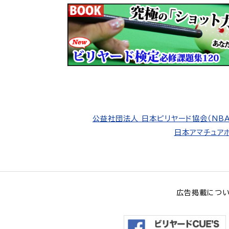
公益社団法人 日本ビリヤード協会（NBA
日本アマチュアポ
広告掲載につ