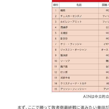
AINは中立的
まず、ここで勝って敗者側最終戦に進みたい奥田だ