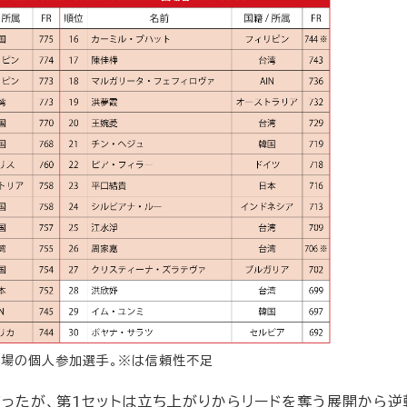
立場の個人参加選手。※は信頼性不足
ったが、第1セットは立ち上がりからリードを奪う展開から逆