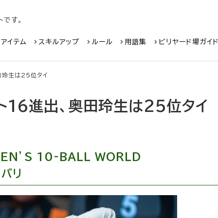
トです。
アイテム
スキルアップ
ルール
用語集
ビリヤード場ガイ
田玲生は25位タイ
16進出、奥田玲生は25位タイ
EN’S 10-BALL WORLD
・バリ