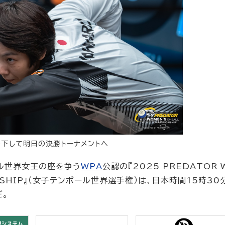
下して明日の決勝トーナメントへ
ール世界女王の座を争う
WPA
公認の『2025 PREDATOR 
IONSHIP』（女子テンボール世界選手権）は、日本時間15時30
だ。