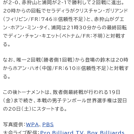
が2-0、赤狩山と浦岡が2-1で勝利して2回戦に進出。
20時からの回転でセラディラがクリスチャン・ガリアンド
（フィリピン/FR：746※信頼性不足）と、赤狩山がグエ
ン・ホアン・ミン・タイ、浦岡は21時30分からの最終回転
でディン・チャン・キエット（ベトナム/FR：不明）と対戦す
る。
なお、唯一2回戦（勝者側1回戦）から登場の鈴木は20時
からホアン・ハオ（中国/FR：610※信頼性不足）と対戦す
る。
この後トーナメントは、敗者側最終戦が行われる19日
（金）まで続き、本戦の男子テンボール世界選手権は翌日
の20日（土）にスタートする。
写真提供：
WPA
、
PBS
大会ライブ配信：
Pro Billiard TV
、
Box Billiards