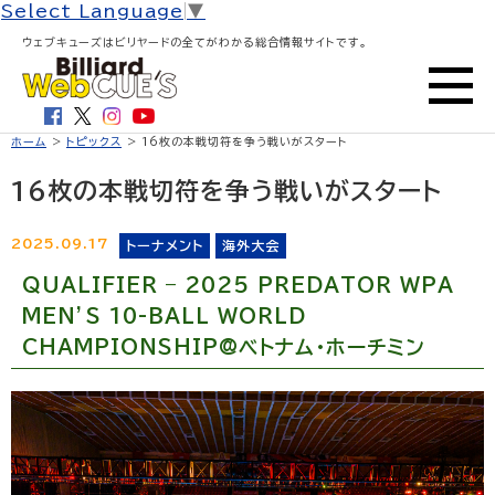
Select Language
▼
ウェブキューズはビリヤードの全てがわかる総合情報サイトです。
ホーム
>
トピックス
> 16枚の本戦切符を争う戦いがスタート
16枚の本戦切符を争う戦いがスタート
2025.09.17
トーナメント
海外大会
QUALIFIER – 2025 PREDATOR WPA
MEN’S 10-BALL WORLD
CHAMPIONSHIP@ベトナム・ホーチミン