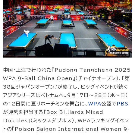
中国・上海で行われた『Pudong Tangcheng 2025
WPA 9-Ball China Open』（チャイナオープン）、『第
38回ジャパンオープン』が終了し、ビッグイベントが続く
アジアシリーズはベトナムへ。9月17日〜28日（水〜日）
の12日間に亘りホーチミンを舞台に、
WPA
公認で
PBS
が運営を担当する『Box Billiards Mixed
Doubles』（ミックスダブルス）、WPAランキングイベン
トの『Poison Saigon International Women 9-