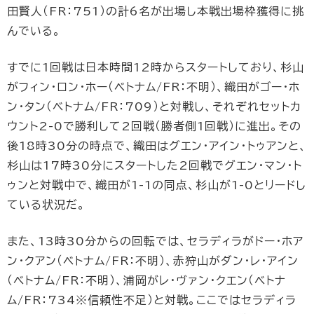
田賢人（FR：751）の計6名が出場し本戦出場枠獲得に挑
んでいる。
すでに1回戦は日本時間12時からスタートしており、杉山
がフィン・ロン・ホー（ベトナム/FR：不明）、織田がゴー・ホ
ン・タン（ベトナム/FR：709）と対戦し、それぞれセットカ
ウント2-0で勝利して2回戦（勝者側1回戦）に進出。その
後18時30分の時点で、織田はグエン・アイン・トゥアンと、
杉山は17時30分にスタートした2回戦でグエン・マン・ト
ゥンと対戦中で、織田が1-1の同点、杉山が1-0とリードし
ている状況だ。
また、13時30分からの回転では、セラディラがドー・ホア
ン・クアン（ベトナム/FR：不明）、赤狩山がダン・レ・アイン
（ベトナム/FR：不明）、浦岡がレ・ヴァン・クエン（ベトナ
ム/FR：734※信頼性不足）と対戦。ここではセラディラ