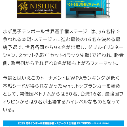
まず男子テンボール世界選手権ステージ1は、96名枠で
争われる本戦・ステージ2に進む最後の16名を決める最
終予選で、世界各国から94名が出場し、ダブルイリミネー
ション、2セット先取（1セット4ラック先取）で行われ、勝者
側、敗者側からそれぞれ8名が勝ち上がるフォーマット。
予選とはいえこのトーナメントはWPAランキングが低く
本戦シードが得られなかったwnt.トップランカーを始め
として、開催国ベトナムからは50名、台湾16名、最強国フ
ィリピンからは9名が出場するハイレベルなものとなって
いる。