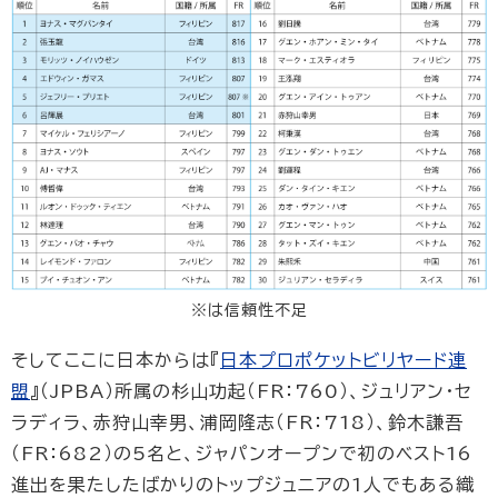
※は信頼性不足
そしてここに日本からは『
日本プロポケットビリヤード連
盟
』（JPBA）所属の杉山功起（FR：760）、ジュリアン・セ
ラディラ、赤狩山幸男、浦岡隆志（FR：718）、鈴木謙吾
（FR：682）の5名と、ジャパンオープンで初のベスト16
進出を果たしたばかりのトップジュニアの1人でもある織