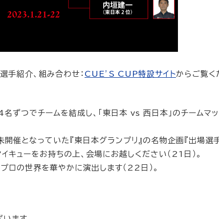
、選手紹介、組み合わせ：
CUE’S CUP特設サイト
からご覧く
名ずつでチームを結成し、「東日本 vs 西日本」のチームマ
未開催となっていた『東日本グランプリ』の名物企画『出場選
イキューをお持ちの上、会場にお越しください（21日）。
子プロの世界を華やかに演出します（22日）。
ざいます。