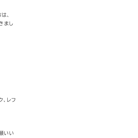
方は、
きまし
ク、レフ
願いい