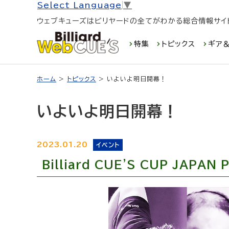
Select Language
▼
ウェブキューズはビリヤードの全てがわかる総合情報サイ
特集
トピックス
ギア＆
ホーム
>
トピックス
> いよいよ明日開幕！
いよいよ明日開幕！
2023.01.20
イベント
Billiard CUE'S CUP JAPA