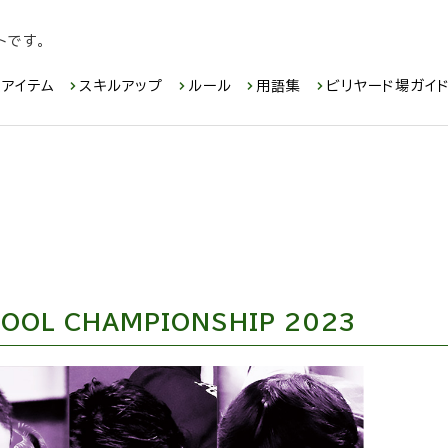
トです。
アイテム
スキルアップ
ルール
用語集
ビリヤード場ガイ
N POOL CHAMPIONSHIP 2023