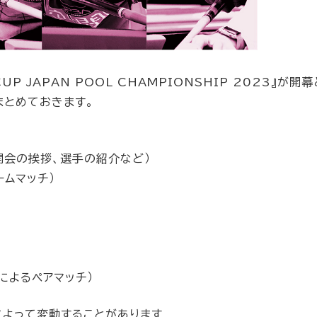
CUP JAPAN POOL CHAMPIONSHIP 2023』が開
まとめておきます。
り開会の挨拶、選手の紹介など）
ームマッチ）
ーによるペアマッチ）
によって変動することがあります