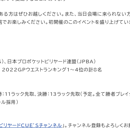
ある方はぜひお越しください。また、当日会場に来られない
配信でお楽しみください。初開催のこのイベントを盛り上げてい
）、日本プロポケットビリヤード連盟（JPBA）
、2022GPウエストランキング1〜4位の計8名
：11ラック先取、決勝：13ラック先取（予定。全て勝者ブレイ
ール採用）
ビリヤードCUE’Sチャンネル
」。チャンネル登録もよろしくお