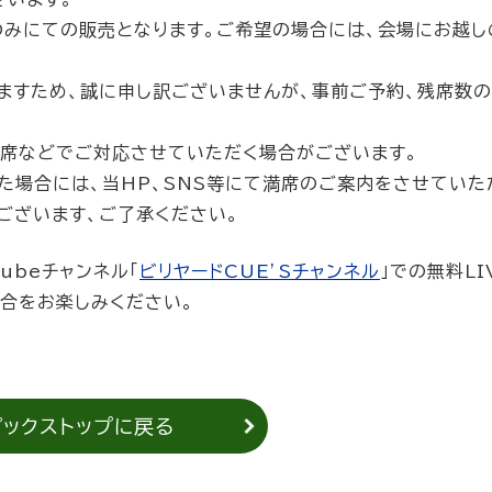
ターのみにての販売となります。ご希望の場合には、会場にお越
ますため、誠に申し訳ございませんが、事前ご予約、残席数
見席などでご対応させていただく場合がございます。
た場合には、当HP、SNS等にて満席のご案内をさせていた
ございます、ご了承ください。
ubeチャンネル「
ビリヤードCUE’Sチャンネル
」での無料LI
試合をお楽しみください。
ピックストップに戻る