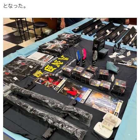
となった。