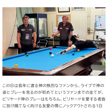
この日は長年に渡る神の熱烈なファンから、ライブで神の
姿とプレーを見るのが初めてというファンまでの全てが、
ビリヤード神のプレーはもちろん、ビリヤードを愛する者皆
に別け隔てなく向ける友愛の情にノックアウトされる1日