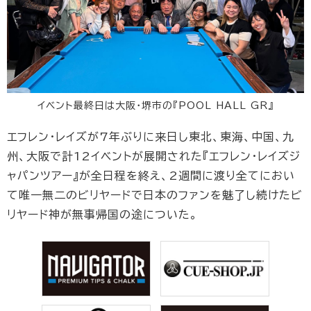
イベント最終日は大阪・堺市の『POOL HALL GR』
エフレン・レイズが7年ぶりに来日し東北、東海、中国、九
州、大阪で計12イベントが展開された『エフレン・レイズジ
ャパンツアー』が全日程を終え、2週間に渡り全てにおい
て唯一無二のビリヤードで日本のファンを魅了し続けたビ
リヤード神が無事帰国の途についた。