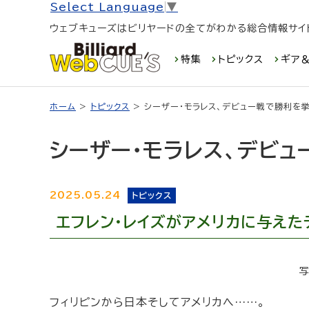
Select Language
▼
ウェブキューズはビリヤードの全てがわかる総合情報サイ
特集
トピックス
ギア＆
ホーム
>
トピックス
> シーザー・モラレス、デビュー戦で勝利を
シーザー・モラレス、デビュ
2025.05.24
トピックス
エフレン・レイズがアメリカに与えた
写
フィリピンから日本そしてアメリカへ……。