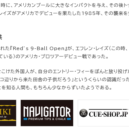
時に、アメリカンプールに大きなインパクトを与え、その後ト
レイズがアメリカでデビューを果たした1985年、その襲来
供
『Red’s 9-Ball Open』が、エフレン・レイズ（この時
ている）のアメリカ・プロツアーデビュー戦であった。
せこけた外国人が、自分のエントリー・フィーをぽんと放り投げ
シコ辺りから来た田舎の子供だろう」というくらいの認識だっ
とを知る人間も、もちろん少なからずいたようである。