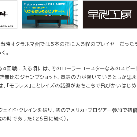
は、当時オクラホマ州では5本の指に入る程のプレイヤーだった
いく。
なる4回戦に入る頃には、そのローラーコースターなみのスピー
正確無比なジャンプショット、意志の力が働いているとしか思
は、「モラレス」ことレイズの話題があちこちで飛びかいはじ
ウェイド・クレインを破り、初のアメリカ・プロツアー参加で初
歳の時であった（26日に続く）。