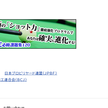
日本プロビリヤード連盟（JPBF）
工連合会（BCJ）