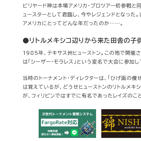
ビリヤード神は本場アメリカ・プロツアー初参戦と同
ュースターとして君臨し、今やレジェンドとなった。
アメリカにとってどんな年だったのか……。
●リトルメキシコ辺りから来た田舎の子
1985年、テキサス州ヒューストン。この地で開催された
は「シーザー・モラレス」という変名で大会に参加し
当時のトーナメント・ディレクターは、「ひげ面の痩
は覚えているが、どうせヒューストンのリトルメキ
が、フィリピンではすでに有名であったレイズのこ