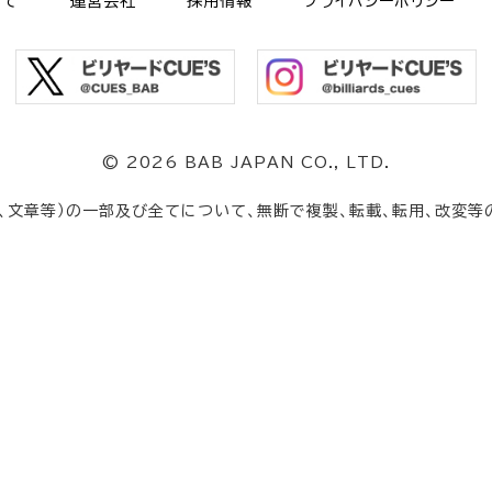
いて
運営会社
採用情報
プライバシーポリシー
©
2026 BAB JAPAN CO., LTD.
、文章等）の一部及び全てについて、無断で複製、転載、転用、改変等