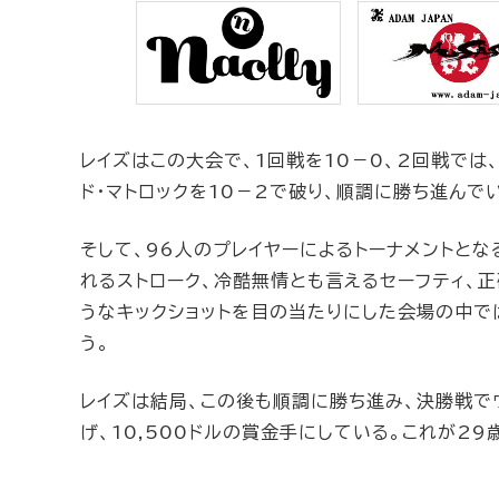
レイズはこの大会で、1回戦を10－0、2回戦で
ド・マトロックを10－2で破り、順調に勝ち進んで
そして、96人のプレイヤーによるトーナメントと
れるストローク、冷酷無情とも言えるセーフティ、
うなキックショットを目の当たりにした会場の中で
う。
レイズは結局、この後も順調に勝ち進み、決勝戦で
げ、10,500ドルの賞金手にしている。これが29