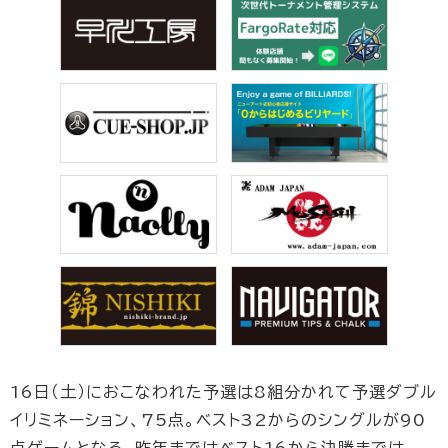
16日（土）におこなわれた予選は8組分かれて予選ダブル
イリミネーション、75点。ベスト32からのシングルが90
点ゲームとなる。昨年まではベスト16から決勝までは