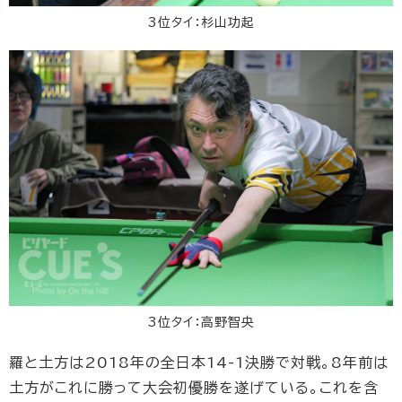
3位タイ：杉山功起
3位タイ：高野智央
羅と土方は2018年の全日本14-1決勝で対戦。8年前は
土方がこれに勝って大会初優勝を遂げている。これを含