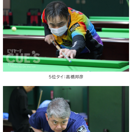
5位タイ：高橋邦彦