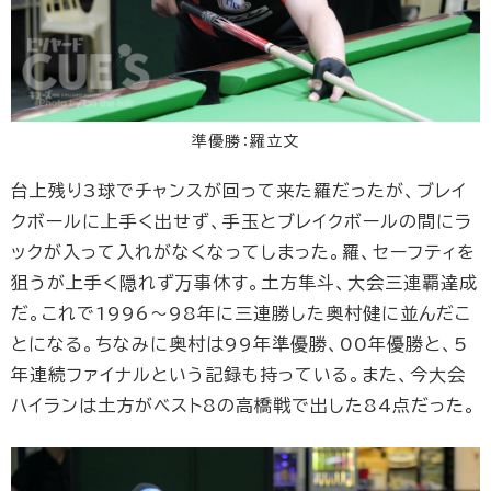
準優勝：羅立文
台上残り3球でチャンスが回って来た羅だったが、ブレイ
クボールに上手く出せず、手玉とブレイクボールの間にラ
ックが入って入れがなくなってしまった。羅、セーフティを
狙うが上手く隠れず万事休す。土方隼斗、大会三連覇達成
だ。これで1996～98年に三連勝した奥村健に並んだこ
とになる。ちなみに奥村は99年準優勝、00年優勝と、5
年連続ファイナルという記録も持っている。また、今大会
ハイランは土方がベスト8の高橋戦で出した84点だった。