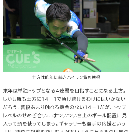
土方は昨年に続きハイラン賞も獲得
来年は単独トップとなる4連覇を目指すことになる土方。
しかし羅も土方に14－1で負け続けるわけにはいかない
だろう。普段あまり触れる機会のない14－1だが、トップ
レベルのせめぎ合いにはついつい台上のボール配置に見
入って頭を使ってしまう。ギャラリーも選手の応援という