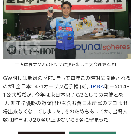
土方は羅立文とのトップ対決を制して大会通算4勝目
GW明けは新緑の季節。そして毎年この時期に開催される
のが『全日本14-1オープン選手権』だ。
JPBA
唯一の14-
1公式戦だが、今年は東日本男子G3としての開催とな
り、昨年準優勝の飯間智也を含む西日本所属のプロは出
場出来なくなってしまった。そのためもあってか、出場人
数は昨年より20名以上少ない85名に留まった。