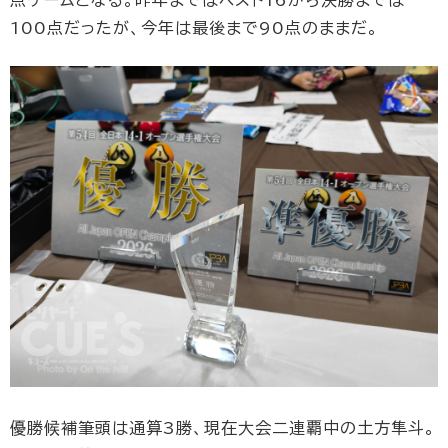
100点だったが、今年は最後まで90点のままだ。
優勝候補筆頭は通算3勝、現在大会二連覇中の土方隼斗。