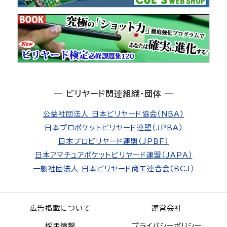
― ビリヤード関連組織・団体 ―
公益社団法人 日本ビリヤード協会（NBA）
日本プロポケットビリヤード連盟（JPBA）
日本プロビリヤード連盟（JPBF）
日本アマチュアポケットビリヤード連盟（JAPA）
一般社団法人 日本ビリヤード商工連合会（BCJ）
広告掲載について
運営会社
採用情報
プライバシーポリシー