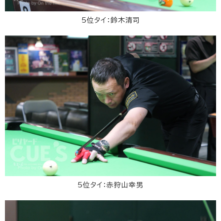
5位タイ：鈴木清司
5位タイ：赤狩山幸男