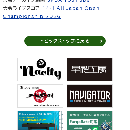
大会アーカイブ動画：
JPBA YouTube
大会ライブスコア：
14-1 All Japan Open
Championship 2026
トピックストップに戻る