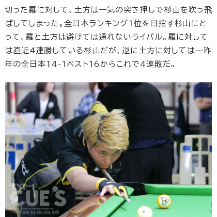
切った羅に対して、土方は一気の突き押しで杉山を吹っ飛
ばしてしまった。全日本ランキング1位を目指す杉山にと
って、羅と土方は避けては通れないライバル。羅に対して
は直近4連勝している杉山だが、逆に土方に対しては一昨
年の全日本14-1ベスト16からこれで4連敗だ。