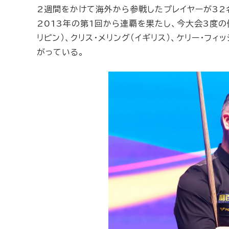
2週間をかけて海外から参戦したプレイヤーが32
2013年の第1回から連覇を果たし、今大会3度の
リピン）、クリス・メリング（イギリス）、ケリー・フ
がっている。