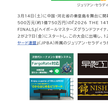
ジュリアン・セラデ
3月14日（土）に中国・河北省の秦皇島を舞台に開幕
500万元（約1億750万円）の『2026 THE 14T
FINALS』（ヘイボールマスターズグランドファイ
2が27日（金）にスタートし、この大会に出場し、
ヤード連盟
』（JPBA）所属のジュリアン・セラデ