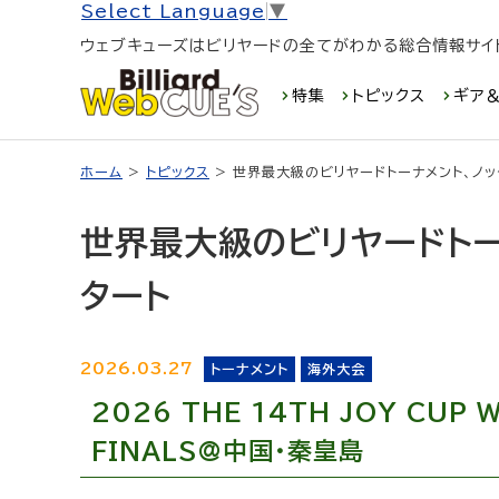
Select Language
▼
ウェブキューズはビリヤードの全てがわかる総合情報サイ
特集
トピックス
ギア＆
ホーム
>
トピックス
> 世界最大級のビリヤードトーナメント、ノ
世界最大級のビリヤードトー
タート
2026.03.27
トーナメント
海外大会
2026 THE 14TH JOY CUP 
FINALS@中国・秦皇島