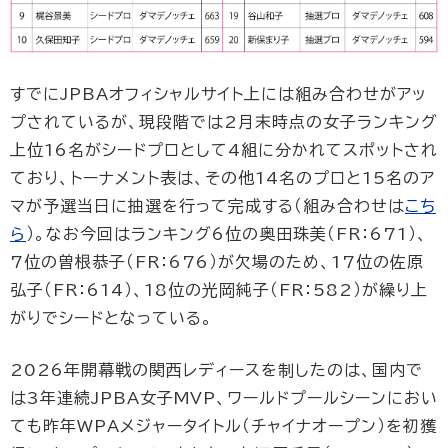
すでにJPBAオフィシャルサイト上には組み合わせがアッ
プされているが、現段階では2月末時点の女子ランキング
上位16名がシードプロとして4組に分かれてスポットされ
ており、トーナメント表は、その他14名のプロと15名のア
マが予選当日に抽選を行って完成する（組み合わせは
こち
ら
）。なお今回はランキング6位の奥田珠美（FR：671）、
7位の曽根恭子（FR：676）が欠場のため、17位の佐原
弘子（FR：614）、18位の光岡純子（FR：582）が繰り上
がりでシードとなっている。
2026年開幕戦の関西レディースを制したのは、国内で
は3年連続JPBA女子MVP、ワールドプールシーンにおい
ても昨年WPAメジャータイトル（チャイナオープン）を初獲