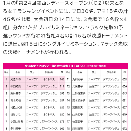
1月の『第24回関西レディースオープン』（G2）以来とな
る女子ランキングイベントには、プロ30名、アマ15名の計
45名が出場。大会初日の14日には、3会場で16名枠×4
組に分かれたダブルイリミネーション、7ラック先取の予
選ラウンドが行われ各組4名の計16名が決勝トーナメント
に進出。翌15日にシングルイリミネーション、7ラック先取
の決勝トーナメントが行われる。