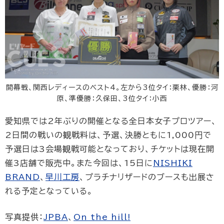
開幕戦、関西レディースのベスト4。左から3位タイ：栗林、優勝：河
原、準優勝：久保田、3位タイ：小西
愛知県では2年ぶりの開催となる全日本女子プロツアー、
2日間の戦いの観戦料は、予選、決勝ともに1,000円で
予選日は3会場観戦可能となっており、チケットは現在開
催3店舗で販売中。また今回は、15日に
NISHIKI
BRAND
、
早川工房
、プラチナリザードのブースも出展さ
れる予定となっている。
写真提供：
JPBA
、
On the hill!