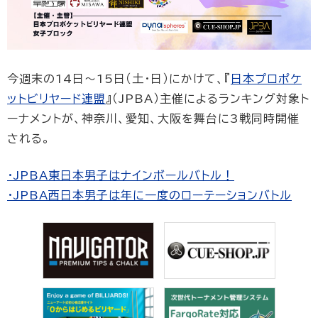
今週末の14日〜15日（土・日）にかけて、『
日本プロポケ
ットビリヤード連盟
』（JPBA）主催によるランキング対象ト
ーナメントが、神奈川、愛知、大阪を舞台に3戦同時開催
される。
・JPBA東日本男子はナインボールバトル！
・JPBA西日本男子は年に一度のローテーションバトル