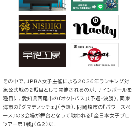
その中で、JPBA女子主催による2026年ランキング対
象公式戦の2戦目として開催されるのが、ナインボールを
種目に、愛知県西尾市の『オクトパス』（予選・決勝）、同東
海市の『ダマデノッチェ』（予選）、同岡崎市の『パワースペ
ース』の3会場が舞台となって戦われる『全日本女子プロ
ツアー第1戦』（G2）だ。