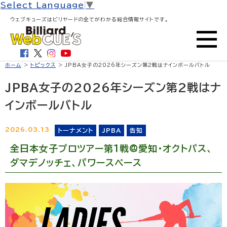
Select Language
▼
ウェブキューズはビリヤードの全てがわかる総合情報サイトです。
ホーム
>
トピックス
> JPBA女子の2026年シーズン第2戦はナインボールバトル
JPBA女子の2026年シーズン第2戦はナ
インボールバトル
2026.03.13
トーナメント
JPBA
告知
全日本女子プロツアー第1戦@愛知・オクトパス、
ダマデノッチェ、パワースペース