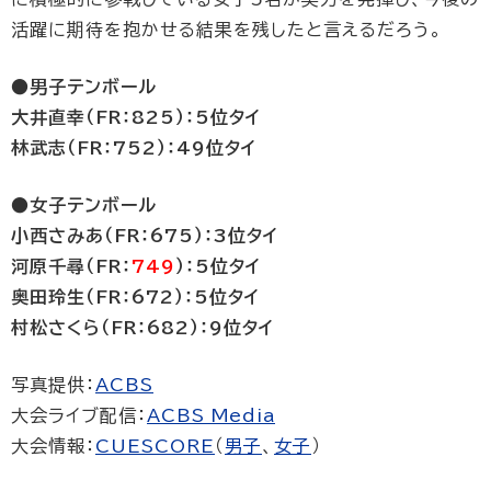
活躍に期待を抱かせる結果を残したと言えるだろう。
●男子テンボール
大井直幸（FR：825）：5位タイ
林武志（FR：752）：49位タイ
●女子テンボール
小西さみあ（FR：675）：3位タイ
河原千尋（FR：
749
）：5位タイ
奥田玲生（FR：672）：5位タイ
村松さくら（FR：682）：9位タイ
写真提供：
ACBS
大会ライブ配信：
ACBS Media
大会情報：
CUESCORE
（
男子
、
女子
）