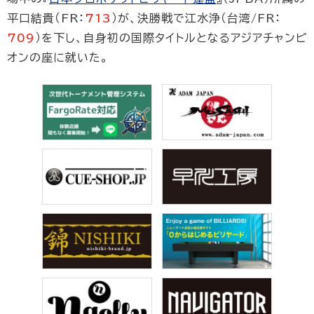
平口結貴（FR：
713
）が、決勝戦で江水浄（台湾/FR：
709
）を下し、自身初の国際タイトルとなるアジアチャンピ
オンの座に就いた。