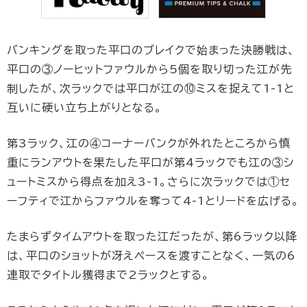
バンキングを取った平口のブレイクで始まった決勝戦は、
平口の③ノーヒットファウルから5個を取り切った江が先
制したが、次ラックでは平口が江の⑩ミスを捉えて1-1と
互いに硬い立ち上がりとなる。
第3ラック、江の④コーナーバンクが外れたところから慎
重にランアウトを果たした平口が第4ラックでも江の③シ
ュートミスから得点を加え3-1。さらに次ラックでは①セ
ーフティで江からファウルを奪って4-1とリードを広げる。
たまらずタイムアウトを取った江だったが、第6ラック以降
は、平口のショットが冴えペースを渡すことなく、一気の6
連取でタイトル獲得まで2ラックとする。