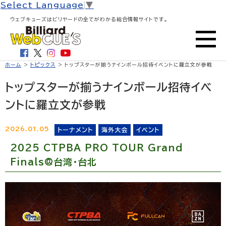
Select Language
▼
ウェブキューズはビリヤードの全てがわかる総合情報サイトです。
ホーム
>
トピックス
> トップスターが揃うナインボール招待イベントに羅立文が参戦
トップスターが揃うナインボール招待イベ
ントに羅立文が参戦
2026.01.05
トーナメント
海外大会
イベント
2025 CTPBA PRO TOUR Grand
Finals@台湾・台北