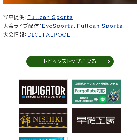
写真提供：
Fullcan Sports
大会ライブ配信：
EvoSports
、
Fullcan Sports
大会情報：
DIGITALPOOL
トピックストップに戻る