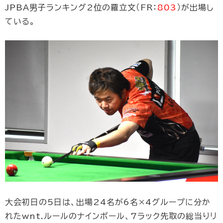
JPBA男子ランキング2位の羅立文（FR：
803
）が出場し
ている。
大会初日の5日は、出場24名が6名×4グループに分か
れたwnt.ルールのナインボール、7ラック先取の総当りリ