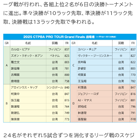
ーグ戦が行われ、各組上位2名が6日の決勝トーナメント
に進出。準々決勝が10ラック先取、準決勝が11ラック先
取、決勝戦は13ラック先取で争われる。
24名がそれぞれ5試合ずつを消化するリーグ戦のスケジ