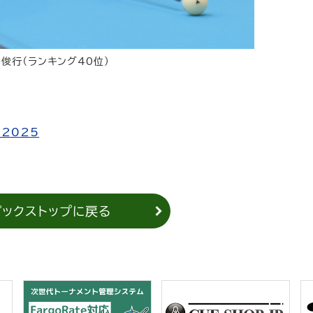
俊行（ランキング40位）
p 2025
ピックストップに戻る