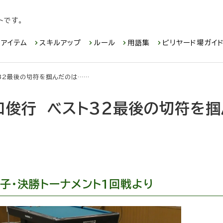
トです。
アイテム
スキルアップ
ルール
用語集
ビリヤード場ガイ
スト32最後の切符を掴んだのは……
原口俊行 ベスト32最後の切符を掴
子・決勝トーナメント1回戦より