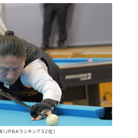
（JPBAランキング32位）