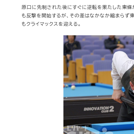
原口に先制された後にすぐに逆転を果たした東條が
も反撃を開始するが、その差はなかなか縮まらず東
もクライマックスを迎える。