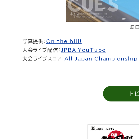
原口
写真提供：
On the hill!
大会ライブ配信：
JPBA YouTube
大会ライブスコア：
All Japan Championshi
ト