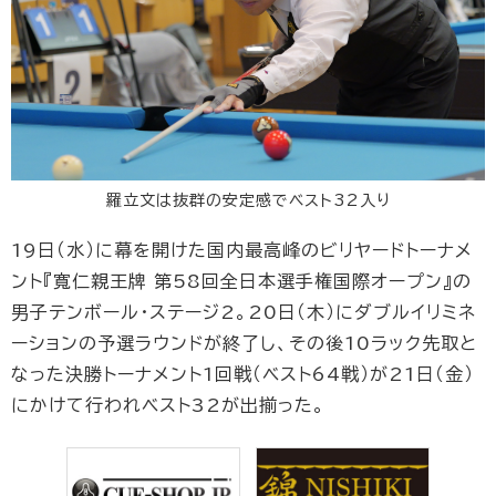
羅立文は抜群の安定感でベスト32入り
19日（水）に幕を開けた国内最高峰のビリヤードトーナメ
ント『寬仁親王牌 第58回全日本選手権国際オープン』の
男子テンボール・ステージ2。20日（木）にダブルイリミネ
ーションの予選ラウンドが終了し、その後10ラック先取と
なった決勝トーナメント1回戦（ベスト64戦）が21日（金）
にかけて行われベスト32が出揃った。