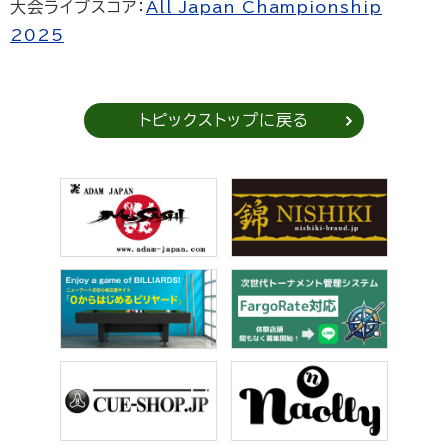
大会ライブスコア：
All Japan Championship
2025
トピックストップに戻る