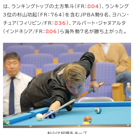
は、ランキングトップの土方隼斗（FR：
804
）、ランキング
3位の杉山功起（FR：764）を含むJPBA勢9名、ヨハン・
チュア（フィリピン/FR：
836
）、アルバート・ジャヌアルタ
（インドネシア/FR：
806
）ら海外勢7名が勝ち上がった。
杉山は好調をキープ