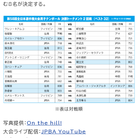
む8名が決定する。
※表は対戦順
写真提供：
On the hill!
大会ライブ配信：
JPBA YouTube