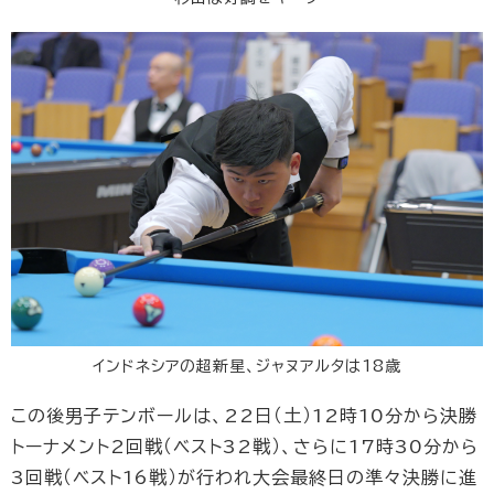
インドネシアの超新星、ジャヌアルタは18歳
この後男子テンボールは、22日（土）12時10分から決勝
トーナメント2回戦（ベスト32戦）、さらに17時30分から
3回戦（ベスト16戦）が行われ大会最終日の準々決勝に進