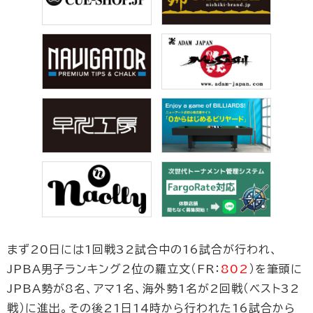
まず20日には1回戦32試合中の16試合が行われ、
JPBA男子ランキング2位の羅立文（FR：
802
）を筆頭に
JPBA勢が8名、アマ1名、海外勢1名が2回戦（ベスト32
戦）に進出。その後21日14時から行われた16試合から