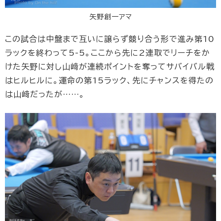
矢野創一アマ
この試合は中盤まで互いに譲らず競り合う形で進み第10
ラックを終わって5-5。ここから先に2連取でリーチをか
けた矢野に対し山﨑が連続ポイントを奪ってサバイバル戦
はヒルヒルに。運命の第15ラック、先にチャンスを得たの
は山﨑だったが……。