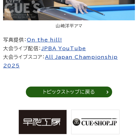
山﨑洋平アマ
写真提供：
On the hill!
大会ライブ配信：
JPBA YouTube
大会ライブスコア：
All Japan Championship
2025
トピックストップに戻る