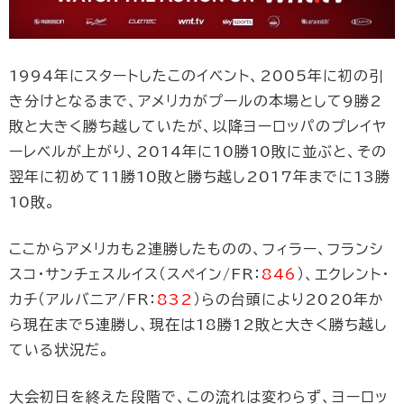
1994年にスタートしたこのイベント、2005年に初の引
き分けとなるまで、アメリカがプールの本場として9勝2
敗と大きく勝ち越していたが、以降ヨーロッパのプレイヤ
ーレベルが上がり、2014年に10勝10敗に並ぶと、その
翌年に初めて11勝10敗と勝ち越し2017年までに13勝
10敗。
ここからアメリカも2連勝したものの、フィラー、フランシ
スコ・サンチェスルイス（スペイン/FR：
846
）、エクレント・
カチ（アルバニア/FR：
832
）らの台頭により2020年か
ら現在まで5連勝し、現在は18勝12敗と大きく勝ち越し
ている状況だ。
大会初日を終えた段階で、この流れは変わらず、ヨーロッ