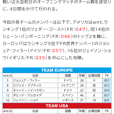
戦いは大会初日のオープニングマッチのチーム戦を皮切り
に、4日間をかけて行われる。
今回の各チームのメンバーは以下で、アメリカはwnt.ラ
ンキング1位のフェダー・ゴースト（FR：
847
）、同14位の
シェーン・バンボーニング（FR：
846
）のトップ2を軸に、
ヨーロッパはランキング5位でFR世界ナンバー1のジョシ
ュア・フィラー（ドイツ/FR：
857
）、16位のジェイソン・ショ
ウ（イギリス/FR：
835
）を中心にした布陣。