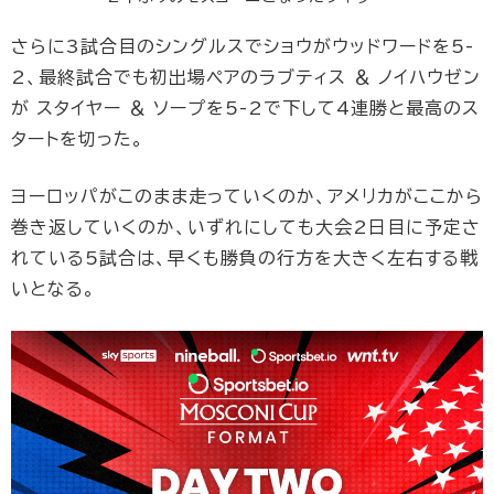
さらに3試合目のシングルスでショウがウッドワードを5-
2、最終試合でも初出場ペアのラブティス ＆ ノイハウゼン
が スタイヤー ＆ ソープを5-2で下して4連勝と最高のス
タートを切った。
ヨーロッパがこのまま走っていくのか、アメリカがここから
巻き返していくのか、いずれにしても大会2日目に予定さ
れている5試合は、早くも勝負の行方を大きく左右する戦
いとなる。