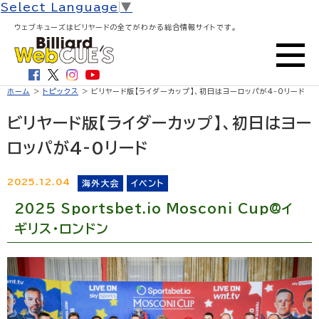
Select Language
▼
ウェブキューズはビリヤードの全てがわかる総合情報サイトです。
ホーム
>
トピックス
> ビリヤード版【ライダーカップ】、初日はヨーロッパが4-0リード
ビリヤード版【ライダーカップ】、初日はヨー
ロッパが4-0リード
2025.12.04
海外大会
イベント
2025 Sportsbet.io Mosconi Cup@イ
ギリス・ロンドン