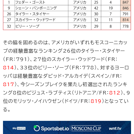
その脇を固めるのは、アメリカがいずれもモスコーニカッ
プの経験豊富なランキング26位のタイラー・スタイヤー
（FR：791）、27位のスカイラー・ウッドワード（FR：
814
）、33位のビリー・ソープ（FR：778）、対するヨーロ
ッパは経験豊富なダビッド・アルカイデ（スペイン/FR：
817
）、今シーズンブレイクを果たし初選出されたランキ
ング8位のピジュス・ラブティス（リトアニア/FR：
812
）、9
位のモリッツ・ノイハウゼン（ドイツ/FR：
819
）となってい
る。