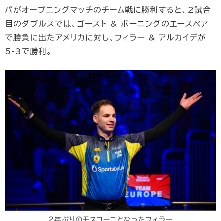
パがオープニングマッチのチーム戦に勝利すると、2試合
目のダブルスでは、ゴースト & ボーニングのエースペア
で勝負に出たアメリカに対し、フィラー & アルカイデが
5-3で勝利。
2年ぶりのモスコーニとなったフィラー