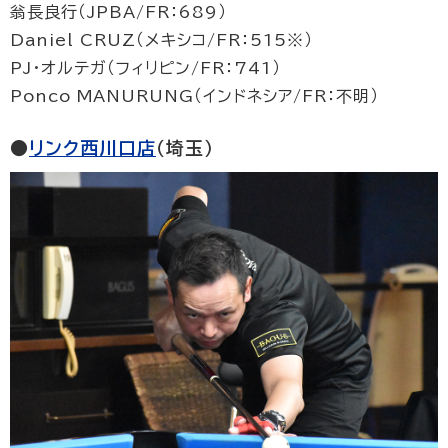
翁長良行（JPBA/FR：689）
Daniel CRUZ（メキシコ/FR：515※）
PJ・オルテガ（フィリピン/FR：741）
Ponco MANURUNG（インドネシア/FR：不明）
●
リンク西川口店
（埼玉）