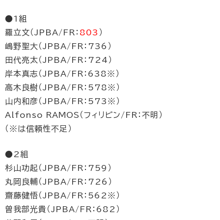
●1組
羅立文（JPBA/FR：
803
）
嶋野聖大（JPBA/FR：736）
田代亮太（JPBA/FR：724）
岸本真志（JPBA/FR：638※）
高木良樹（JPBA/FR：578※）
山内和彦（JPBA/FR：573※）
Alfonso RAMOS（フィリピン/FR：不明）
（※は信頼性不足）
●2組
杉山功起（JPBA/FR：759）
丸岡良輔（JPBA/FR：726）
齋藤健悟（JPBA/FR：562※）
曽我部光貴（JPBA/FR：682）