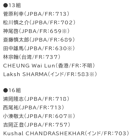
●13組
菅原利幸（JPBA/FR：713）
松川慎之介（JPBA/FR：702）
神尾啓（JPBA/FR：659※）
斎藤慎太郎（JPBA/FR：689）
田中雄馬（JPBA/FR：630※）
林宗翰（台湾/FR：737）
CHEUNG Wai Lun（香港/FR：不明）
Laksh SHARMA（インド/FR：583※）
●16組
浦岡隆志（JPBA/FR：718）
西尾祐（JPBA/FR：713）
小湊敬太（JPBA/FR：607※）
吉岡正登（JPBA/FR：757）
Kushal CHANDRASHEKHAR（インド/FR：703）