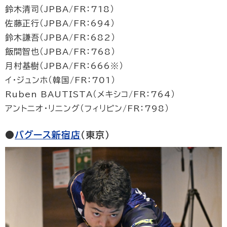
鈴木清司（JPBA/FR：718）
佐藤正行（JPBA/FR：694）
鈴木謙吾（JPBA/FR：682）
飯間智也（JPBA/FR：768）
月村基樹（JPBA/FR：666※）
イ・ジュンホ（韓国/FR：701）
Ruben BAUTISTA（メキシコ/FR：764）
アントニオ・リニング（フィリピン/FR：798）
●
バグース新宿店
（東京）