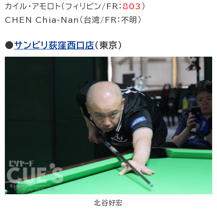
カイル・アモロト（フィリピン/FR：
803
）
CHEN Chia-Nan（台湾/FR：不明）
●
サンビリ荻窪西口店
（東京）
北谷好宏