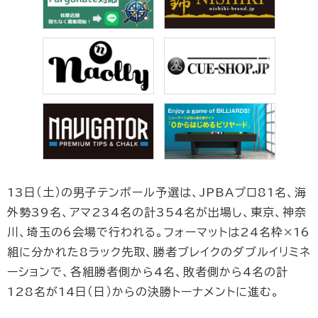
13日（土）の男子テンボール予選は、JPBAプロ81名、海
外勢39名、アマ234名の計354名が出場し、東京、神奈
川、埼玉の6会場で行われる。フォーマットは24名枠×16
組に分かれた8ラック先取、勝者ブレイクのダブルイリミネ
ーションで、各組勝者側から4名、敗者側から4名の計
128名が14日（日）からの決勝トーナメントに進む。