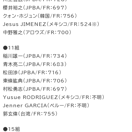
櫻井裕之（JPBA/FR：697）
クォン・ホジュン（韓国/FR：756）
Jesus JIMENEZ（メキシコ/FR：524※）
中野雅之（アロウズ/FR：700）
●11組
稲川雄一（JPBA/FR：734）
青木亮二（JPBA/FR：683）
松田渉（JPBA/FR：716）
東條紘典（JPBA/FR：706）
村松勇志（JPBA/FR：697）
Yusue RODRIGUEZ（メキシコ/FR：不明）
Jenner GARCIA（ペルー/FR：不明）
郭玄偉（台湾/FR：755）
●15組