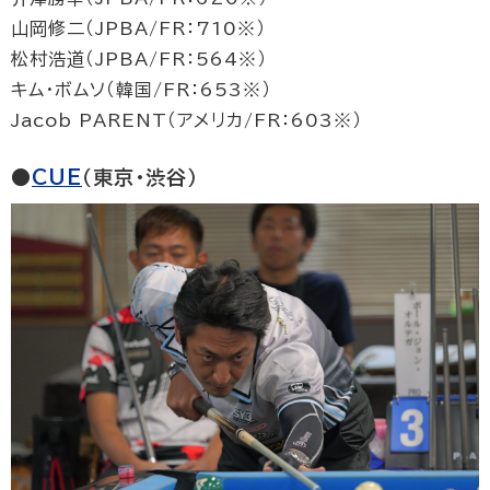
山岡修二（JPBA/FR：710※）
松村浩道（JPBA/FR：564※）
キム・ボムソ（韓国/FR：653※）
Jacob PARENT（アメリカ/FR：603※）
●
CUE
（東京・渋谷）