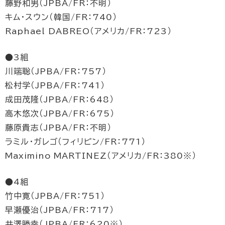
藤野和男（JPBA/FR：不明）
キム・スウン（韓国/FR：740）
Raphael DABREO（アメリカ/FR：723）
●3組
川端聡（JPBA/FR：757）
松村学（JPBA/FR：741）
成田茂隆（JPBA/FR：648）
高木悠次（JPBA/FR：675）
藤原貴志（JPBA/FR：不明）
ラミル・ガレゴ（フィリピン/FR：771）
Maximino MARTINEZ（アメリカ/FR：380※）
●4組
竹中寛（JPBA/FR：751）
早瀬優治（JPBA/FR：717）
井澤勝幸（JPBA/FR：620※）