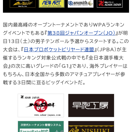
国内最高峰のオープントーナメントでありWPAランキン
グイベントでもある『
第38回ジャパンオープン（JO）
』が明
日13日（土）の男子テンボール予選からスタートする。この
大会は、『
日本プロポケットビリヤード連盟
』（JPBA）が主
催するランキング対象公式戦の中でも『全日本選手権大
会』の次に高いグレードの「G1』であり、海外プレイヤーは
もちろん、日本全国から多数のアマチュアプレイヤーが参
戦する3日間に亘るビッグイベントだ。