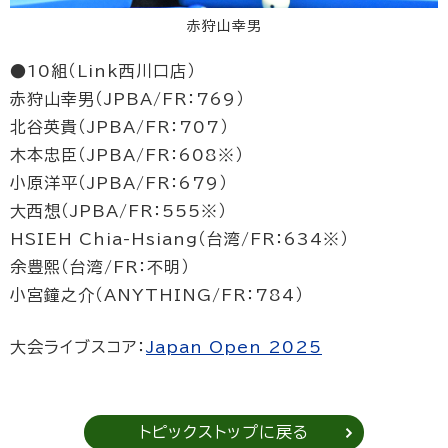
赤狩山幸男
●10組（Link西川口店）
赤狩山幸男（JPBA/FR：769）
北谷英貴（JPBA/FR：707）
木本忠臣（JPBA/FR：608※）
小原洋平（JPBA/FR：679）
大西想（JPBA/FR：555※）
HSIEH Chia-Hsiang（台湾/FR：634※）
余豊熙（台湾/FR：不明）
小宮鐘之介（ANYTHING/FR：784）
大会ライブスコア：
Japan Open 2025
トピックストップに戻る