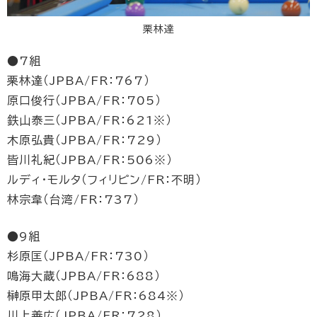
栗林達
●7組
栗林達（JPBA/FR：767）
原口俊行（JPBA/FR：705）
鉄山泰三（JPBA/FR：621※）
木原弘貴（JPBA/FR：729）
皆川礼紀（JPBA/FR：506※）
ルディ・モルタ（フィリピン/FR：不明）
林宗韋（台湾/FR：737）
●9組
杉原匡（JPBA/FR：730）
鳴海大蔵（JPBA/FR：688）
榊原甲太郎（JPBA/FR：684※）
川上善広（JPBA/FR：728）