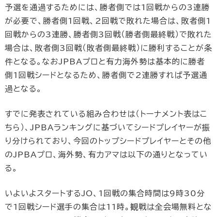
予選を通過するためには、勝者側では1回戦からの3連勝
が必要で、勝者側1回戦、2回戦で敗れた場合は、敗者側1
回戦からの3連勝、勝者側3回戦（勝者側最終戦）で敗れた
場合は、敗者側3回戦（敗者側最終戦）に勝利することが条
件となる。なおJPBAプロと有力海外勢は基本的に勝者
側1回戦シードとなるため、勝者側で2連勝すれば予選通
過となる。
すでに発表されている組み合わせは（トーナメント表はこ
ちら）、JPBAランキングに基づいてシードプレイヤーが振
り分けられており、今回のトップシードプレイヤーとその他
のJPBAプロ、海外勢、有力アマは以下の通りとなってい
る。
いよいよスタートするJO、1回戦の集合時間は9時30分
で1回戦シード選手の集合は11時。観戦は全会場無料とな