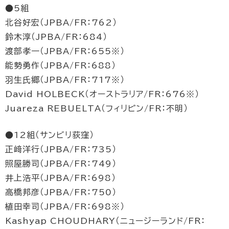
●5組
北谷好宏（JPBA/FR：762）
鈴木淳（JPBA/FR：684）
渡部孝一（JPBA/FR：655※）
能勢勇作（JPBA/FR：688）
羽生氏郷（JPBA/FR：717※）
David HOLBECK（オーストラリア/FR：676※）
Juareza REBUELTA（フィリピン/FR：不明）
●12組（サンビリ荻窪）
正﨑洋行（JPBA/FR：735）
照屋勝司（JPBA/FR：749）
井上浩平（JPBA/FR：698）
高橋邦彦（JPBA/FR：750）
植田幸司（JPBA/FR：698※）
Kashyap CHOUDHARY（ニュージーランド/FR：