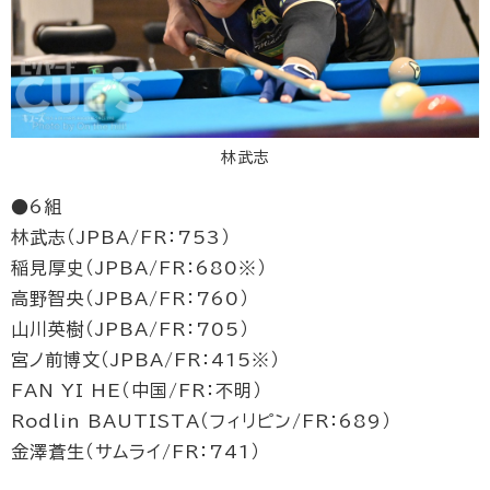
林武志
●6組
林武志（JPBA/FR：753）
稲見厚史（JPBA/FR：680※）
高野智央（JPBA/FR：760）
山川英樹（JPBA/FR：705）
宮ノ前博文（JPBA/FR：415※）
FAN YI HE（中国/FR：不明）
Rodlin BAUTISTA（フィリピン/FR：689）
金澤蒼生（サムライ/FR：741）