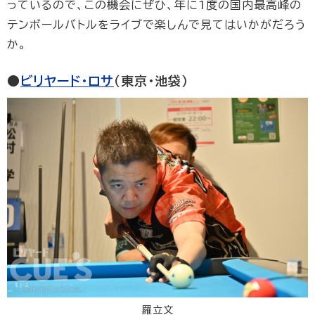
っているので、この機会にぜひ、年に1度の国内最高峰の
テンボールバトルをライブで楽しんで見てはいかがだろう
か。
●
ビリヤード・ロサ
（東京・池袋）
羅立文