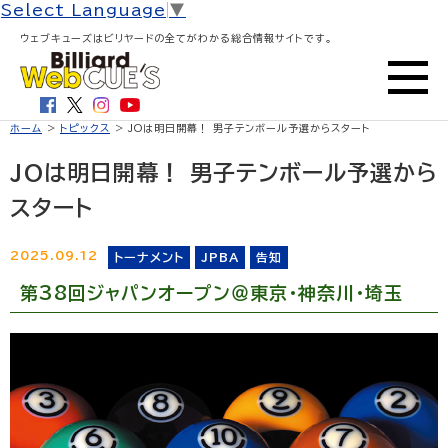
Select Language
▼
ウェブキューズはビリヤードの全てがわかる総合情報サイトです。
ホーム
>
トピックス
> JOは明日開幕！ 男子テンボール予選からスタート
JOは明日開幕！ 男子テンボール予選から
スタート
2025.09.12
トーナメント
JPBA
告知
第38回ジャパンオープン＠東京・神奈川・埼玉