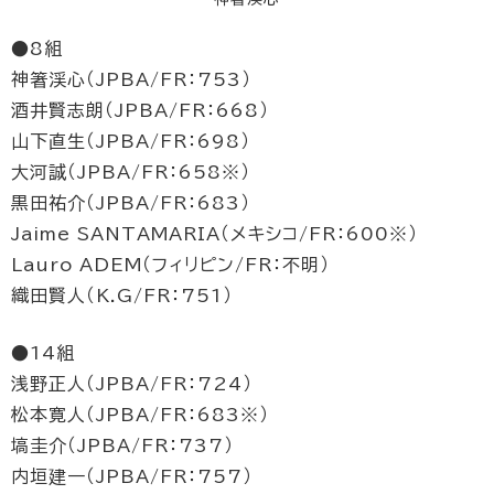
●8組
神箸渓心（JPBA/FR：753）
酒井賢志朗（JPBA/FR：668）
山下直生（JPBA/FR：698）
大河誠（JPBA/FR：658※）
黒田祐介（JPBA/FR：683）
Jaime SANTAMARIA（メキシコ/FR：600※）
Lauro ADEM（フィリピン/FR：不明）
織田賢人（K.G/FR：751）
●14組
浅野正人（JPBA/FR：724）
松本寛人（JPBA/FR：683※）
塙圭介（JPBA/FR：737）
内垣建一（JPBA/FR：757）