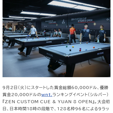
9月2日（火）にスタートした賞金総額60,000ドル、優勝
賞金20,000ドルの
wnt.
ランキングイベント（シルバー）
『ZEN CUSTOM CUE & YUAN 8 OPEN』。大会初
日、日本時間18時の段階で、128名枠96名による9ラッ