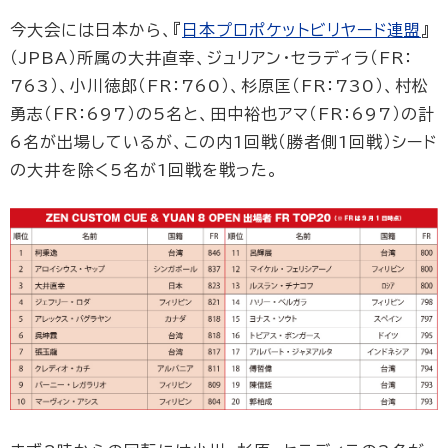
今大会には日本から、『
日本プロポケットビリヤード連盟
』
（JPBA）所属の大井直幸、ジュリアン・セラディラ（FR：
763）、小川徳郎（FR：760）、杉原匡（FR：730）、村松
勇志（FR：697）の5名と、田中裕也アマ（FR：697）の計
6名が出場しているが、この内1回戦（勝者側1回戦）シード
の大井を除く5名が1回戦を戦った。