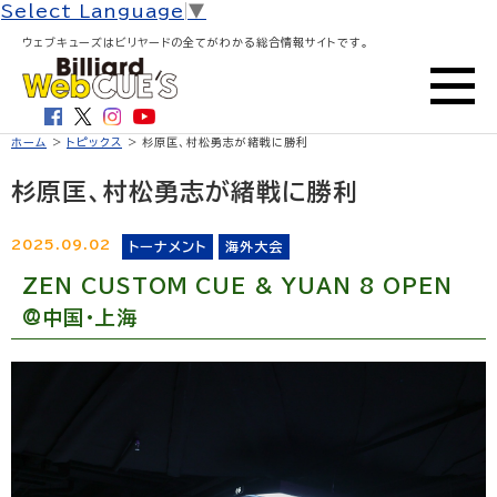
Select Language
▼
ウェブキューズはビリヤードの全てがわかる総合情報サイトです。
ホーム
>
トピックス
> 杉原匡、村松勇志が緒戦に勝利
杉原匡、村松勇志が緒戦に勝利
2025.09.02
トーナメント
海外大会
ZEN CUSTOM CUE & YUAN 8 OPEN
@中国・上海