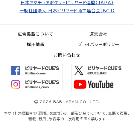
日本アマチュアポケットビリヤード連盟（JAPA）
一般社団法人 日本ビリヤード商工連合会（BCJ）
広告掲載について
運営会社
採用情報
プライバシーポリシー
お問い合わせ
©
2026 BAB JAPAN CO., LTD.
本サイトの掲載内容（画像、文章等）の一部及び全てについて、無断で複製、
転載、転用、改変等の二次利用を固く禁じます