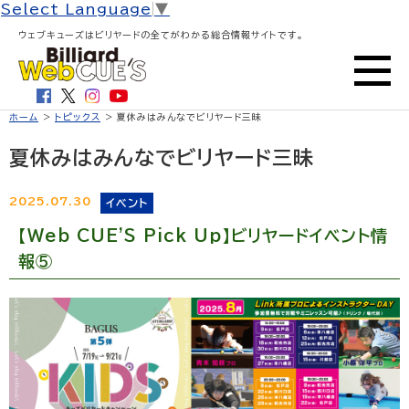
Select Language
▼
ウェブキューズはビリヤードの全てがわかる総合情報サイトです。
ホーム
>
トピックス
> 夏休みはみんなでビリヤード三昧
夏休みはみんなでビリヤード三昧
2025.07.30
イベント
【Web CUE'S Pick Up】ビリヤードイベント情
報⑤