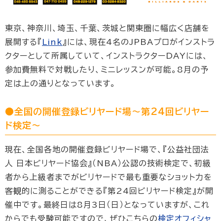
東京、神奈川、埼玉、千葉、茨城と関東圏に幅広く店舗を
展開する『
Link
』には、現在4名のJPBAプロがインストラ
クターとして所属していて、インストラクターDAYには、
参加費無料で対戦したり、ミニレッスンが可能。8月の予
定は上の通りとなっています。
●全国の開催登録ビリヤード場〜第24回ビリヤー
ド検定〜
現在、全国各地の開催登録ビリヤード場で、『公益社団法
人 日本ビリヤード協会』（NBA）公認の技術検定で、初級
者から上級者までがビリヤードで最も重要なショット力を
客観的に測ることができる『第24回ビリヤード検定』が開
催中です。最終日は8月3日（日）となっていますが、これ
からでも受験可能ですので、ぜひこちらの
検定オフィシャ