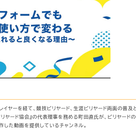
プレイヤーを経て、競技ビリヤード、生涯ビリヤード両面の普及
ビリヤード協会』の代表理事を務める町田直氏が、ビリヤード
作した動画を提供しているチャンネル。