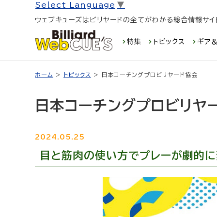
Select Language
▼
ウェブキューズはビリヤードの全てがわかる総合情報サイ
特集
トピックス
ギア＆
ホーム
>
トピックス
> 日本コーチングプロビリヤード協会
日本コーチングプロビリヤ
2024.05.25
目と筋肉の使い方でプレーが劇的に