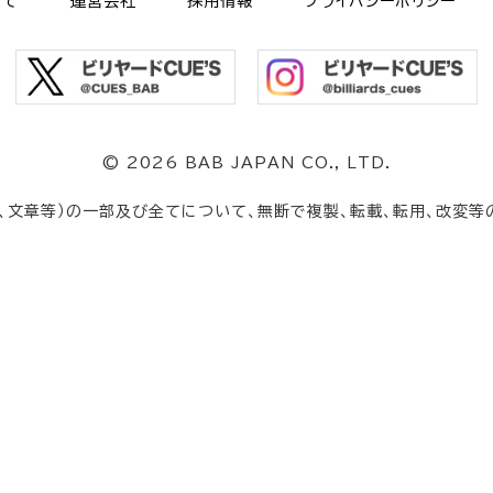
いて
運営会社
採用情報
プライバシーポリシー
©
2026 BAB JAPAN CO., LTD.
、文章等）の一部及び全てについて、無断で複製、転載、転用、改変等