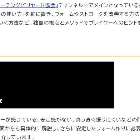
コーチングビリヤード協会
』チャンネル中でメインとなってい
肉の使い方」を軸に置き、フォームやストロークを改善する方法
いく方法など、独自の視点とメソッドでプレイヤーへのヒント
ヤーが感じている、安定感がない、真っ直ぐ振りにくいなどの
面からも具体的に解説し、さらに安定したフォーム作りに必
介しています。