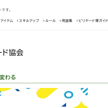
トです。
アイテム
スキルアップ
ルール
用語集
ビリヤード場ガイ
ード協会
変わる