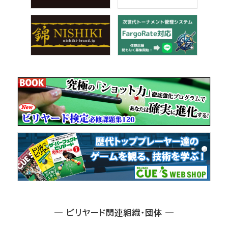
― ビリヤード関連組織・団体 ―