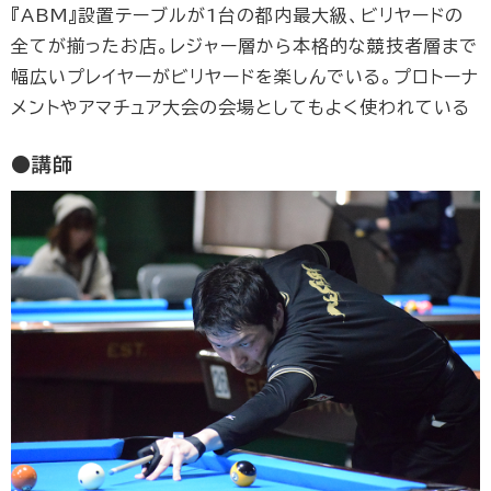
『ABM』設置テーブルが1台の都内最大級、ビリヤードの
全てが揃ったお店。レジャー層から本格的な競技者層まで
幅広いプレイヤーがビリヤードを楽しんでいる。プロトーナ
メントやアマチュア大会の会場としてもよく使われている
●講師