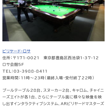
ビリヤード・ロサ
住所：〒171-0021 東京都豊島区西池袋1-37-12
ロサ会館5F
TEL：03-3988-8411
営業時間：11時〜23時（最終入場・受付終了22時）
プールテーブル28台、スヌーカー2台、キャロム、チャイニ
ーズエイトが各1台、さらにテーブル面に様々な映像を映
し出すインタラクティブシステム、ARビリヤードマスターズ