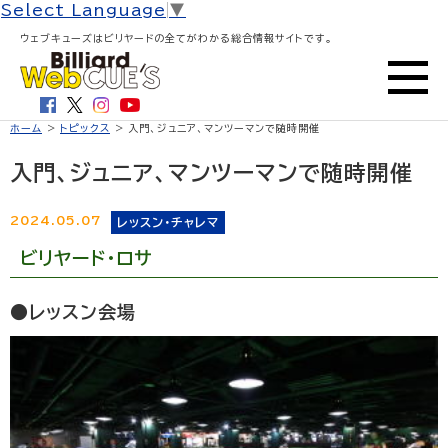
Select Language
▼
ウェブキューズはビリヤードの全てがわかる総合情報サイトです。
ホーム
>
トピックス
> 入門、ジュニア、マンツーマンで随時開催
入門、ジュニア、マンツーマンで随時開催
2024.05.07
レッスン・チャレマ
ビリヤード・ロサ
●レッスン会場