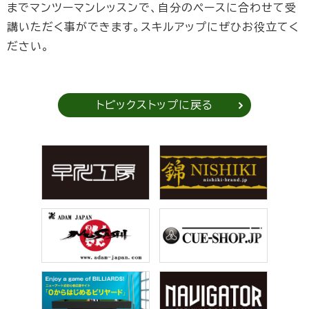
までマンツーマンレッスンで、自分のペースに合わせて受
講いただく事ができます。スキルアップにぜひお役立てく
ださい。
トピックストップに戻る