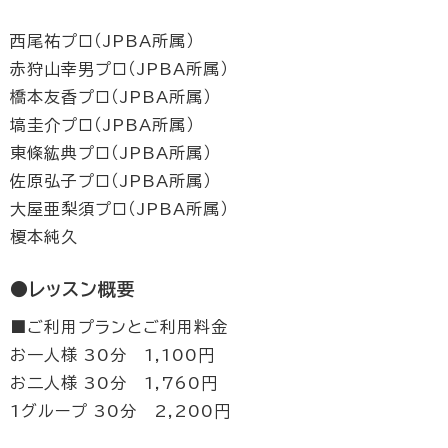
西尾祐プロ（JPBA所属）
赤狩山幸男プロ（JPBA所属）
橋本友香プロ（JPBA所属）
塙圭介プロ（JPBA所属）
東條紘典プロ（JPBA所属）
佐原弘子プロ（JPBA所属）
大屋亜梨須プロ（JPBA所属）
榎本純久
●レッスン概要
■ご利用プランとご利用料金
お一人様 30分 1,100円
お二人様 30分 1,760円
1グループ 30分 2,200円