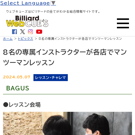
Select Language
▼
ウェブキューズはビリヤードの全てがわかる総合情報サイトです。
ホーム
>
トピックス
> 8名の専属インストラクターが各店でマンツーマンレッスン
8名の専属インストラクターが各店でマン
ツーマンレッスン
2024.05.07
レッスン・チャレマ
BAGUS
●レッスン会場