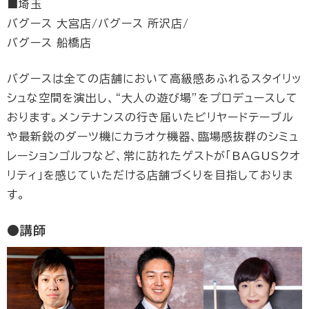
■埼玉
バグース 大宮店/バグース 所沢店/
バグース 船橋店
バグースは全ての店舗において高級感あふれるスタイリッ
シュな空間を演出し、“大人の遊び場”をプロデュースして
おります。メンテナンスの行き届いたビリヤードテーブル
や最新鋭のダーツ機にカラオケ機器、臨場感抜群のシミュ
レーションゴルフなど、常に訪れたゲストが「BAGUSクオ
リティ」を感じていただける店舗づくりを目指しておりま
す。
●講師