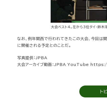
大会ベスト4。左から3位タイ・鈴木
なお、例年関西で行われてきたこの大会、今回は
に開催される予定とのことだ。
写真提供：JPBA
大会アーカイブ動画：JPBA YouTube https://
ト