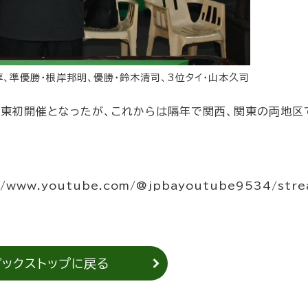
淳、準優勝・根岸邦明、優勝・鈴木清司、3位タイ・山本久司
関東初開催となったが、これからは隔年で関西、関東の両地区
www.youtube.com/@jpbayoutube9534/stre
ピックストップに戻る