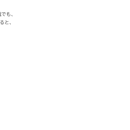
戦でも、
ると、