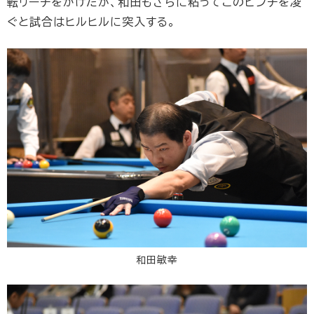
転リーチをかけたが、和田もさらに粘ってこのピンチを凌
ぐと試合はヒルヒルに突入する。
和田敏幸