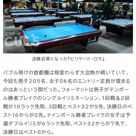
決勝会場となった『ビリヤード・ロサ』
バブル明けの首都圏は相変わらず大会熱が続いていて、
今回も男子205名、女子86名のエントリー定員が埋まる
のはあっという間だった。フォーマットは男子がテンボー
ル勝者ブレイクのシングルイリミネーション、1回戦＆2回
戦が10ラック先取、3回戦とベスト32が9先、決勝日のベ
スト16からが8先。ナインボール勝者ブレイクの女子は予
選ダブルイリミが6ラック先取、ベスト32からが7先で、
決勝日はベスト8から。