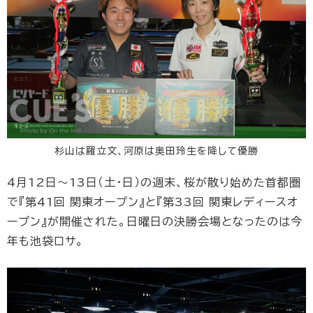
杉山は羅立文、河原は奥田玲生を降して優勝
4月12日～13日（土・日）の週末、桜が散り始めた首都圏
で『第41回 関東オープン』と『第33回 関東レディースオ
ープン』が開催された。日曜日の決勝会場となったのは今
年も池袋ロサ。