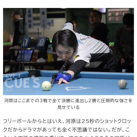
河原はここまでの3戦で全て決勝に進出し2勝と圧倒的な強さを
見せている
フリーボールからとはいえ、河原は25秒のショットクロッ
クだからドラマがあっても全く不思議ではない。だが、こ