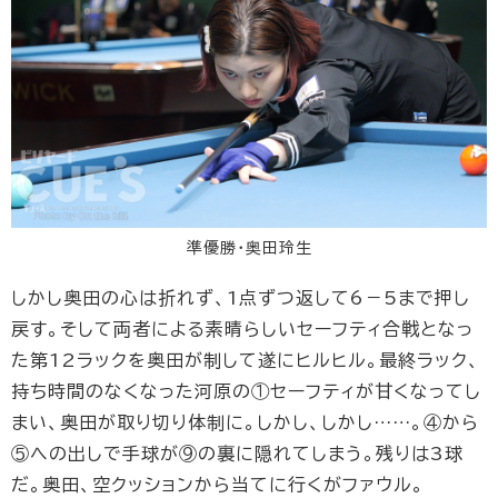
準優勝・奥田玲生
しかし奥田の心は折れず、1点ずつ返して6－5まで押し
戻す。そして両者による素晴らしいセーフティ合戦となっ
た第12ラックを奥田が制して遂にヒルヒル。最終ラック、
持ち時間のなくなった河原の①セーフティが甘くなってし
まい、奥田が取り切り体制に。しかし、しかし……。④から
⑤への出しで手球が⑨の裏に隠れてしまう。残りは3球
だ。奥田、空クッションから当てに行くがファウル。