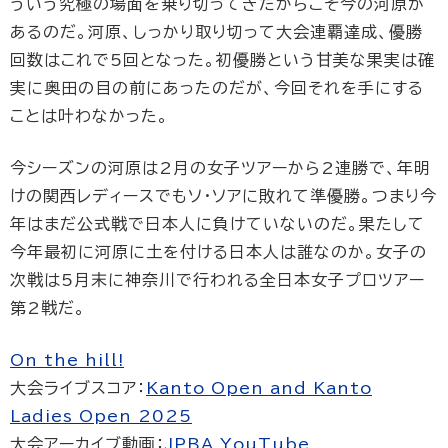
ういう究極の場面を乗り切ってきたからこそ今の河原が
あるのだ。河原、しっかり取り切って大会連覇達成、優勝
回数はこれで5回となった。初優勝という甘美な果実は確
実に奥田の目の前にあったのだが、今回それを手にする
ことは叶わなかった。
今シーズンの河原は2月の女子ツアーから2連勝で、年明
けの関西レディースでもソ･ソアに敗れて準優勝。つまり今
年はまだ公式戦で日本人に負けていないのだ。果たして
今年最初に河原に土を付ける日本人は誰なのか。女子の
次戦は5月末に神奈川で行われる全日本女子プロツアー
第2戦だ。
On the hill!
大会ライブスコア：
Kanto Open and Kanto
Ladies Open 2025
大会アーカイブ動画：
JPBA YouTube