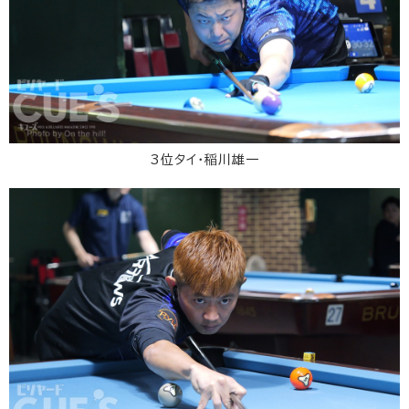
3位タイ・稲川雄一