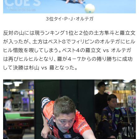
3位タイ・P・J・オルテガ
反対の山には現ランキング1位と2位の土方隼斗と羅立文
が入ったが、土方はベスト8でフィリピンのオルテガにヒル
ヒル惜敗を喫してしまう。ベスト4の羅立文 vs オルテガ
は再びヒルヒルとなり、羅が4－7からの捲り勝ちに成功
して決勝は杉山 vs 羅となった。