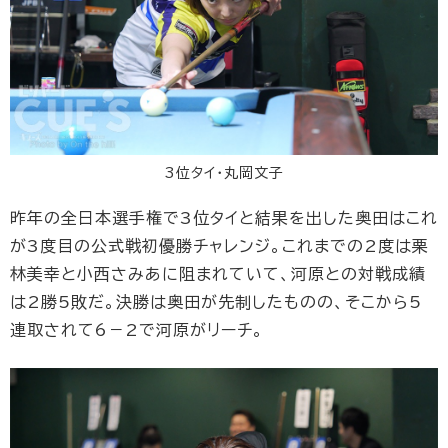
3位タイ・丸岡文子
昨年の全日本選手権で3位タイと結果を出した奥田はこれ
が3度目の公式戦初優勝チャレンジ。これまでの2度は栗
林美幸と小西さみあに阻まれていて、河原との対戦成績
は2勝5敗だ。決勝は奥田が先制したものの、そこから5
連取されて6－2で河原がリーチ。