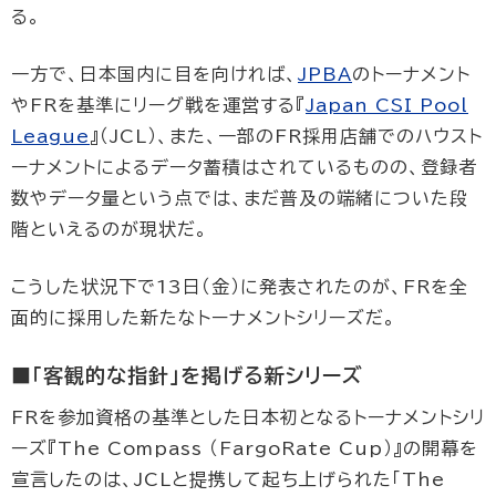
る。
一方で、日本国内に目を向ければ、
JPBA
のトーナメント
やFRを基準にリーグ戦を運営する『
Japan CSI Pool
League
』（JCL）、また、一部のFR採用店舗でのハウスト
ーナメントによるデータ蓄積はされているものの、登録者
数やデータ量という点では、まだ普及の端緒についた段
階といえるのが現状だ。
こうした状況下で13日（金）に発表されたのが、FRを全
面的に採用した新たなトーナメントシリーズだ。
■「客観的な指針」を掲げる新シリーズ
FRを参加資格の基準とした日本初となるトーナメントシリ
ーズ『The Compass （FargoRate Cup）』の開幕を
宣言したのは、JCLと提携して起ち上げられた「The