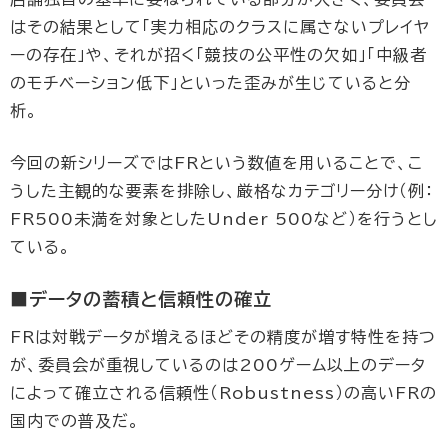
はその結果として「実力相応のクラスに属さないプレイヤ
ーの存在」や、それが招く「競技の公平性の欠如」「中級者
のモチベーション低下」といった歪みが生じていると分
析。
今回の新シリーズではFRという数値を用いることで、こ
うした主観的な要素を排除し、厳格なカテゴリー分け（例：
FR500未満を対象としたUnder 500など）を行うとし
ている。
■データの蓄積と信頼性の確立
FRは対戦データが増えるほどその精度が増す特性を持つ
が、委員会が重視しているのは200ゲーム以上のデータ
によって確立される信頼性（Robustness）の高いFRの
国内での普及だ。