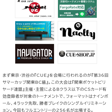
まず東京・渋谷の『CUE』を会場に行われるのが『第36回
サマーカップ関東BC級』。この大会は『関東ポケットビリ
ヤード連盟』主催・主管によるBクラス以下のCSカード有
効登録者が対象のトーナメントで、フォーマットはナインボ
ール、4ラック先取、勝者ブレイクのシングルイリミネーシ
ョン。今回もフルエントリーの256名が出場する。