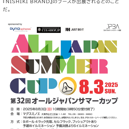
『NISHIKI BRAND』のブースが出展されるとのこと
だ。