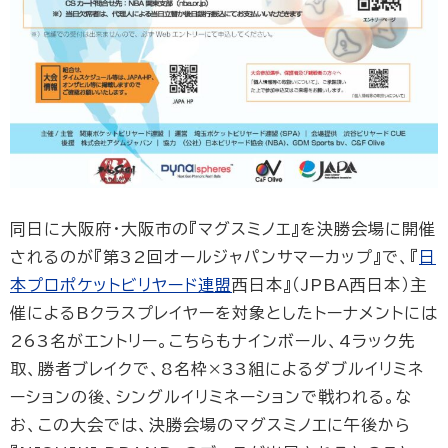
同日に大阪府・大阪市の『マグスミノエ』を決勝会場に開催
されるのが『第32回オールジャパンサマーカップ』で、『
日
本プロポケットビリヤード連盟
西日本』（JPBA西日本）主
催によるBクラスプレイヤーを対象としたトーナメントには
263名がエントリー。こちらもナインボール、4ラック先
取、勝者ブレイクで、8名枠×33組によるダブルイリミネ
ーションの後、シングルイリミネーションで戦われる。な
お、この大会では、決勝会場のマグスミノエに午後から