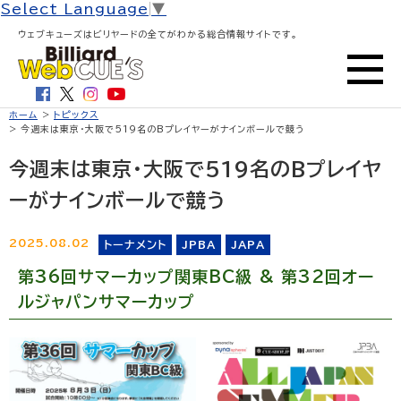
Select Language
▼
ウェブキューズはビリヤードの全てがわかる総合情報サイトです。
ホーム
>
トピックス
> 今週末は東京・大阪で519名のBプレイヤーがナインボールで競う
今週末は東京・大阪で519名のBプレイヤ
ーがナインボールで競う
2025.08.02
トーナメント
JPBA
JAPA
第36回サマーカップ関東BC級 & 第32回オー
ルジャパンサマーカップ