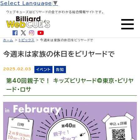
Select Language
▼
ウェブキューズはビリヤードの全てがわかる総合情報サイトです。
ホーム
>
トピックス
> 今週末は家族の休日をビリヤードで
今週末は家族の休日をビリヤードで
2025.02.03
イベント
告知
第40回親子で！ キッズビリヤード@東京・ビリヤ
ード・ロサ