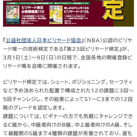
『
公益社団法人日本ビリヤード協会
』（NBA）公認のビリヤ
ード唯一の技術検定である『第23回ビリヤード検定』が、
3月1日（土）〜9日（日）の日程で、全国各地の開催登録ビ
リヤード場を会場に開催されます。
ビリヤード検定では、シュート、ポジショニング、セーフティ
など予め決められた配置で構成された12の課題に3回〜
5回チャンレジし、その結果によってS1〜C3までの12段
階のグレードを認定します。
課題については、ビギナーの方でも気軽にチャレンジでき
るC級から、中級者向けのB級、中上級者向けのA級、そし
て最難関のS級まで4種類の課題が用意されており、誰も