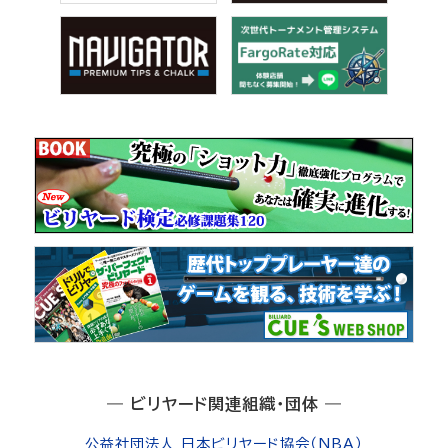
― ビリヤード関連組織・団体 ―
公益社団法人 日本ビリヤード協会（NBA）