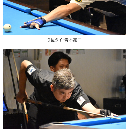
9位タイ・青木亮二