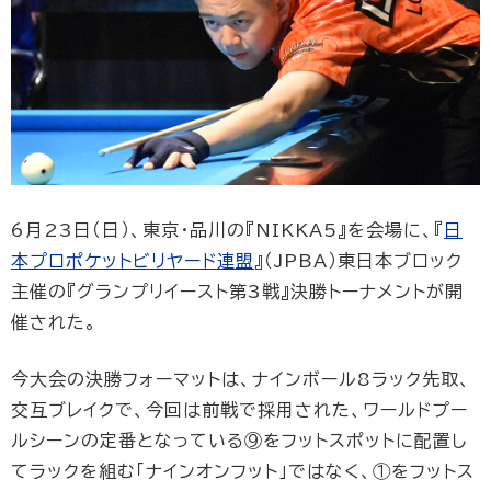
6月23日（日）、東京・品川の『NIKKA5』を会場に、『
日
本プロポケットビリヤード連盟
』（JPBA）東日本ブロック
主催の『グランプリイースト第3戦』決勝トーナメントが開
催された。
今大会の決勝フォーマットは、ナインボール8ラック先取、
交互ブレイクで、今回は前戦で採用された、ワールドプー
ルシーンの定番となっている⑨をフットスポットに配置し
てラックを組む「ナインオンフット」ではなく、①をフットス