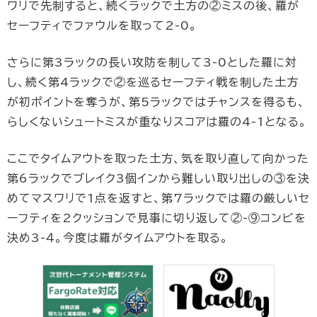
ワリで先制すると、続くラックで土方の②ミスの後、羅が
セーフティでファウルを取って2-0。
さらに第3ラックの長い攻防を制して3-0とした羅に対
し、続く第4ラックで②を巡るセーフティ戦を制した土方
が初ポイントを奪うが、第5ラックではチャンスを得るも、
らしくないシュートミスが重なりスコアは羅の4-1となる。
ここでタイムアウトを取った土方、気を取り直して向かった
第6ラックでブレイク3個インから難しい取り出しの③を決
めてマスワリで1点を返すと、第7ラックでは羅の厳しいセ
ーフティを2クッションで見事に切り返して②-⑨コンビを
決め3-４。今度は羅がタイムアウトを取る。