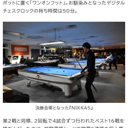
ポットに置く「ワンオンフット」。お馴染みとなったデジタル
チェスクロックの持ち時間は50分。
決勝会場となった『NIKKA5』
第2戦と同様、2回転で4試合ずつ行われたベスト16戦を