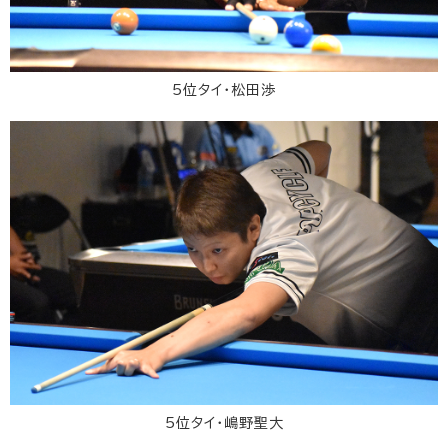
5位タイ・松田渉
5位タイ・嶋野聖大