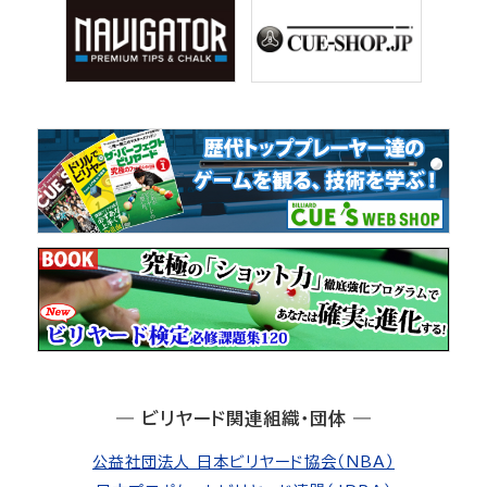
― ビリヤード関連組織・団体 ―
公益社団法人 日本ビリヤード協会（NBA）