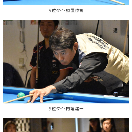
9位タイ・照屋勝司
9位タイ・内垣建一