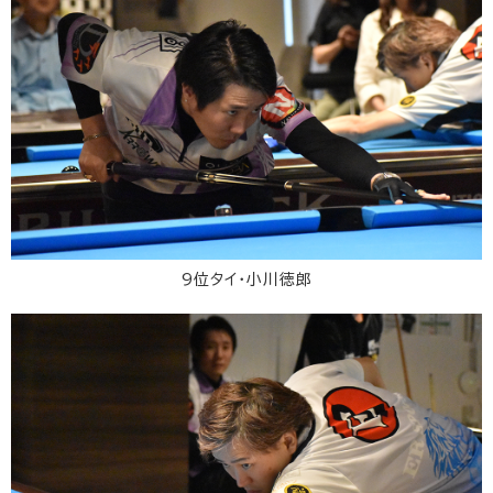
9位タイ・小川徳郎