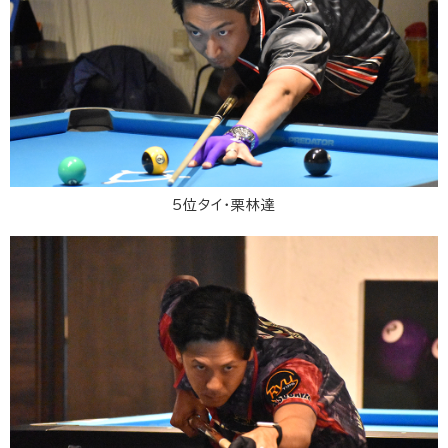
5位タイ・栗林達