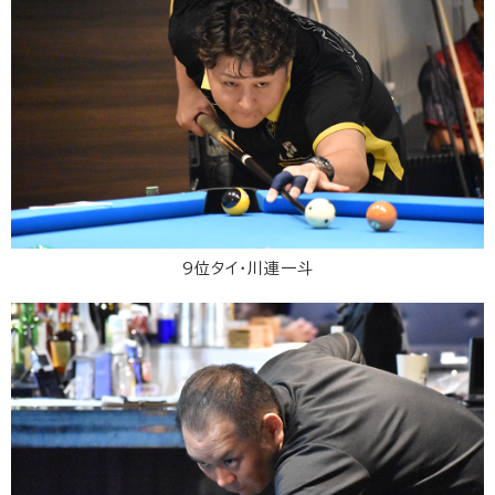
9位タイ・川連一斗