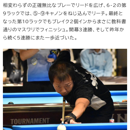
相変わらずの正確無比なプレーでリードを広げ、6-2の第
9ラックでは、⑤-⑨キャノンをねじ込んでリーチ。最終と
なった第10ラックでもブレイク2個インからまさに教科書
通りのマスワリでフィニッシュ。開幕3連勝、そして昨年か
ら続く5連勝にまた一歩近づいた。