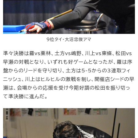
9位タイ・大沼忠俊アマ
準々決勝は羅vs栗林、土方vs嶋野、川上vs東條、松田vs
早瀬の対戦となり、いずれも好ゲームとなったが、羅は序
盤からのリードを守り切り、土方は5-5からの3連取フィ
ニッシュ、川上はヒルヒルの激戦を制し、開催店シードの早
瀬は、会場からの応援を受け今期好調の松田を振り切っ
て準決勝に進んだ。