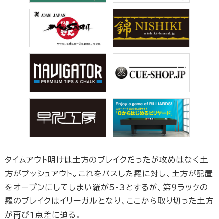
タイムアウト明けは土方のブレイクだったが攻めはなく土
方がプッシュアウト。これをパスした羅に対し、土方が配置
をオープンにしてしまい羅が5-3とするが、第９ラックの
羅のブレイクはイリーガルとなり、ここから取り切った土方
が再び1点差に迫る。