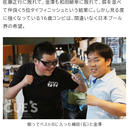
佐藤正行に敗れて、金澤も和田敏幸に敗れて、肩を並べ
て仲良く5位タイフィニッシュという結果に。しかし見る度
に強くなっている16歳コンビは、間違いなく日本プール
界の希望。
揃ってベスト8に入った織田（右）と金澤