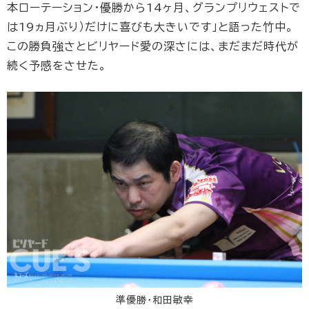
本ローテーション・優勝から14ヶ月、グランプリウェストで
は19ヵ月ぶり）だけに喜びも大きいです」と語った竹中。
この勝負強さとビリヤード愛の深さには、まだまだ時代が
続く予感をさせた。
準優勝・和田敏幸