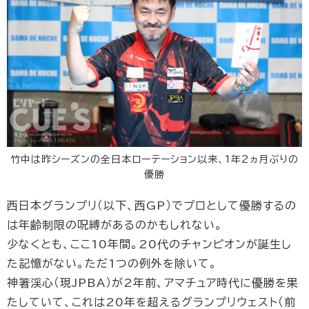
竹中は昨シーズンの全日本ローテーション以来、1年2ヵ月ぶりの
優勝
西日本グランプリ（以下、西GP）でプロとして優勝するの
は年齢制限の呪縛があるのかもしれない。
少なくとも、ここ10年間。20代のチャンピオンが誕生し
た記憶がない。ただ1つの例外を除いて。
神箸渓心（現JPBA）が2年前、アマチュア時代に優勝を果
たしていて、これは20年を超えるグランプリウェスト（前