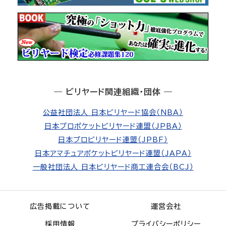
― ビリヤード関連組織・団体 ―
公益社団法人 日本ビリヤード協会（NBA）
日本プロポケットビリヤード連盟（JPBA）
日本プロビリヤード連盟（JPBF）
日本アマチュアポケットビリヤード連盟（JAPA）
一般社団法人 日本ビリヤード商工連合会（BCJ）
広告掲載について
運営会社
採用情報
プライバシーポリシー