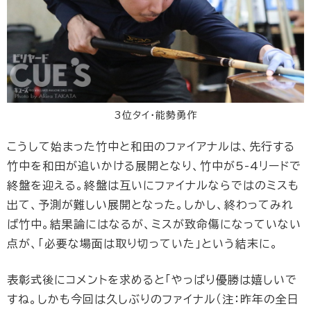
3位タイ・能勢勇作
こうして始まった竹中と和田のファイアナルは、先行する
竹中を和田が追いかける展開となり、竹中が5-4リードで
終盤を迎える。終盤は互いにファイナルならではのミスも
出て、予測が難しい展開となった。しかし、終わってみれ
ば竹中。結果論にはなるが、ミスが致命傷になっていない
点が、「必要な場面は取り切っていた」という結末に。
表彰式後にコメントを求めると「やっぱり優勝は嬉しいで
すね。しかも今回は久しぶりのファイナル（注：昨年の全日