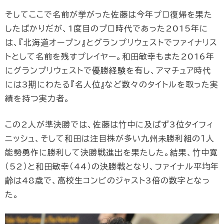
そしてここで名前が挙がった佐藤は今年プロ復帰を果た
したばかりだが、1度目のプロ時代であった2015年に
は、『北海道オープン』とグランプリウェストでファイナリス
トとして名前を残すプレイヤー。和田敏幸もまた2016年
にグランプリウェストで優勝経験を有し、アマチュア時代
には3期にわたる『名人位』など数々のタイトルを取った実
績を持つ実力者。
この2人が準決勝では、佐藤は竹中に及ばず3位タイフィ
ニッシュ、そして和田は注目株が多い九州未勝利組の１人
能勢勇作に勝利して決勝戦進出を果たした。結果、竹中寛
（52）と和田敏幸（44）の決勝戦となり、ファイナル平均年
齢は48歳で、高校生コンビのジャスト3倍の数字となっ
た。