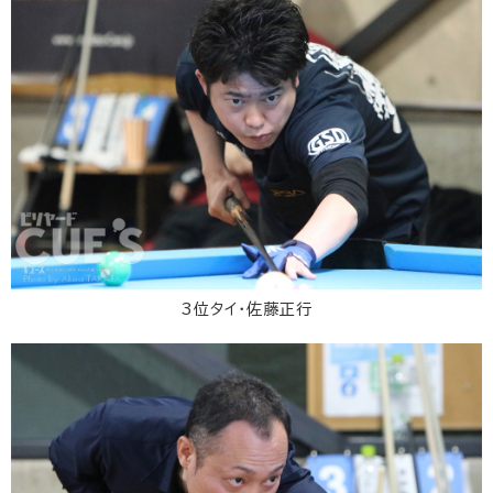
3位タイ・佐藤正行