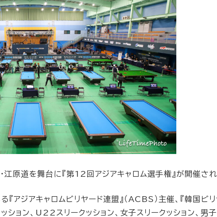
国・江原道を舞台に『第12回アジアキャロム選手権』が開催され
る『アジアキャロムビリヤード連盟』（ACBS）主催、『韓国ビリ
ッション、U22スリークッション、女子スリークッション、男