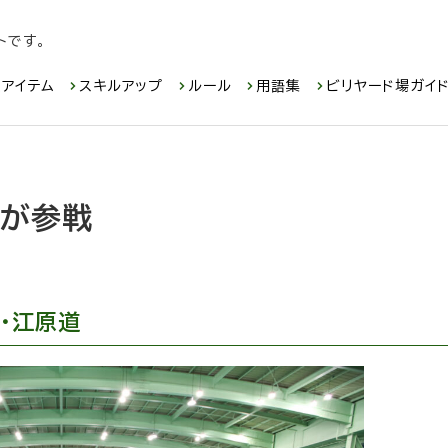
トです。
アイテム
スキルアップ
ルール
用語集
ビリヤード場ガイ
名が参戦
・江原道