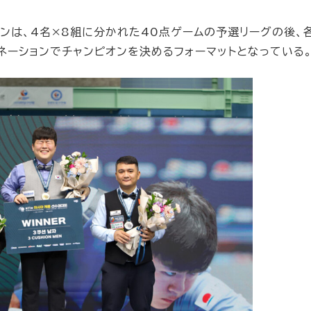
ョンは、4名×8組に分かれた40点ゲームの予選リーグの後、
ネーションでチャンピオンを決めるフォーマットとなっている