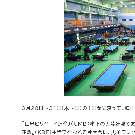
3月28日〜31日（木〜日）の4日間に渡って、韓
『世界ビリヤード連合』（UMB）傘下の大陸連盟であ
連盟』（KBF）主管で行われる今大会は、男子ワンク