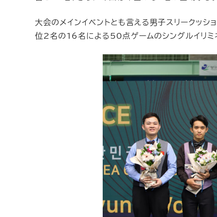
大会のメインイベントとも言える男子スリークッシ
位2名の16名による50点ゲームのシングルイリミ