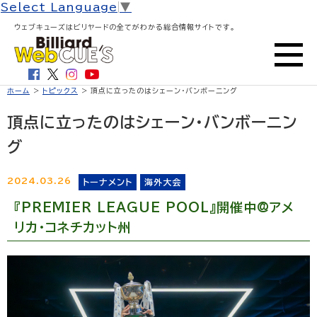
Select Language
▼
ウェブキューズはビリヤードの全てがわかる総合情報サイトです。
ホーム
>
トピックス
> 頂点に立ったのはシェーン・バンボーニング
頂点に立ったのはシェーン・バンボーニン
グ
2024.03.26
トーナメント
海外大会
『PREMIER LEAGUE POOL』開催中@アメ
リカ・コネチカット州