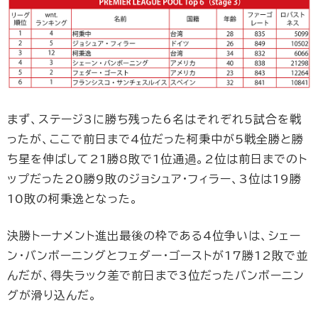
まず、ステージ3に勝ち残った6名はそれぞれ5試合を戦
ったが、ここで前日まで4位だった柯秉中が5戦全勝と勝
ち星を伸ばして21勝8敗で1位通過。2位は前日までのト
ップだった20勝9敗のジョシュア・フィラー、3位は19勝
10敗の柯秉逸となった。
決勝トーナメント進出最後の枠である4位争いは、シェー
ン・バンボーニングとフェダー・ゴーストが17勝12敗で並
んだが、得失ラック差で前日まで3位だったバンボーニン
グが滑り込んだ。