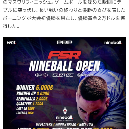
のマスワリフィニッシュ。ゲームボールを沈めた瞬間にテー
ブルに突っ伏し、長い戦いの終わりと優勝の喜びを表した
ボーニングが大会初優勝を果たし、優勝賞金2万ドルを獲
得した。