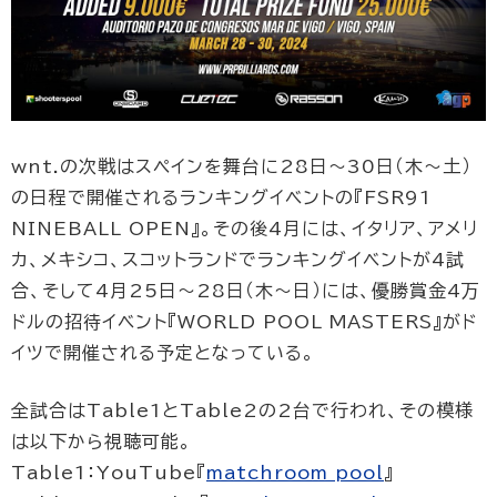
wnt.の次戦はスペインを舞台に28日〜30日（木〜土）
の日程で開催されるランキングイベントの『FSR91
NINEBALL OPEN』。その後4月には、イタリア、アメリ
カ、メキシコ、スコットランドでランキングイベントが4試
合、そして4月25日〜28日（木〜日）には、優勝賞金4万
ドルの招待イベント『WORLD POOL MASTERS』がド
イツで開催される予定となっている。
全試合はTable1とTable2の2台で行われ、その模様
は以下から視聴可能。
Table1：YouTube『
matchroom pool
』