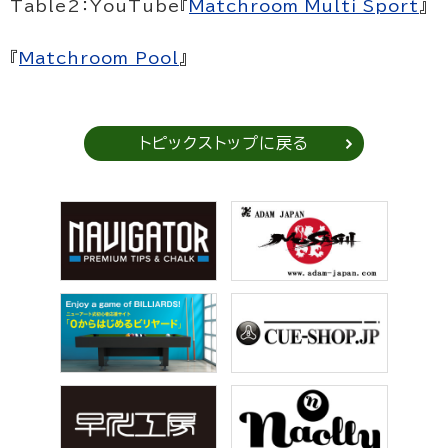
Table2：YouTube『
Matchroom Multi Sport
』
『
Matchroom Pool
』
トピックストップに戻る