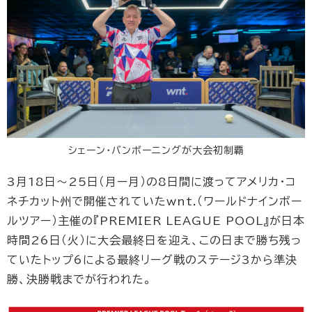
シェーン・バンボーニングが大会初制覇
3月18日～25日（月ー月）の8日間に渡ってアメリカ・コ
ネチカット州で開催されていたwnt.（ワールドナインボー
ルツアー）主催の『PREMIER LEAGUE POOL』が日本
時間26日（火）に大会最終日を迎え、この日まで勝ち残っ
ていたトップ6による最終リーグ戦のステージ3から準決
勝、決勝戦までが行われた。