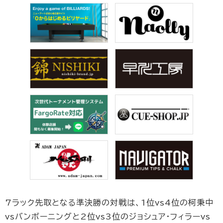
7ラック先取となる準決勝の対戦は、1位vs4位の柯秉中
vsバンボーニングと2位vs3位のジョシュア・フィラーvs