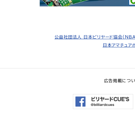
公益社団法人 日本ビリヤード協会（NBA
日本アマチュアポ
広告掲載につ