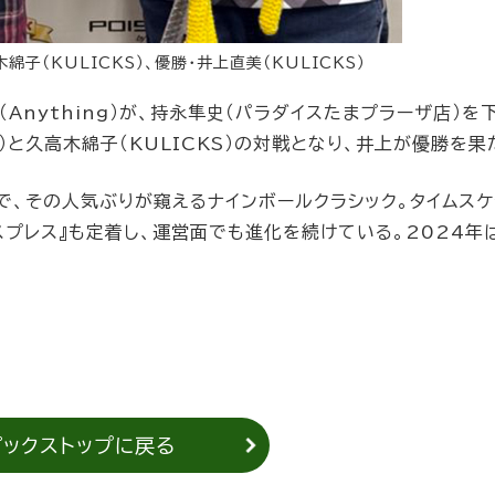
子（KULICKS）、優勝・井上直美（KULICKS）
Anything）が、持永隼史（パラダイスたまプラーザ店）を
S）と久高木綿子（KULICKS）の対戦となり、井上が優勝を果
で、その人気ぶりが窺えるナインボールクラシック。タイムスケ
スプレス』も定着し、運営面でも進化を続けている。2024年
ピックストップに戻る