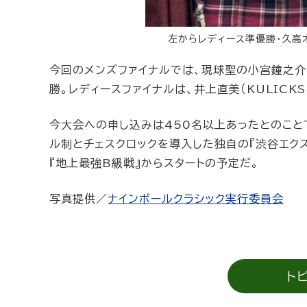
左からレディース準優勝・久高木綿
今回のメンズファイナルでは、現球聖の小宮鐘之介（
勝。レディースファイナルは、井上直美（KULICK
今大会への申し込みは450名以上あったとのこと
ル制とチェスクロックを導入した独自の『渋谷エク
『地上最強B級戦』からスタートの予定だ。
写真提供／
ナインボールクラシック実行委員会
ト