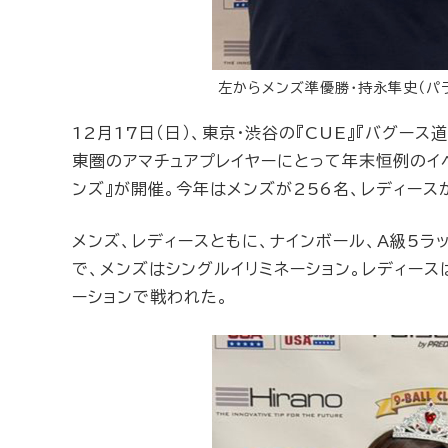
左からメンズ準優勝・持永隼史（パラダ
12月17日（日）、東京・渋谷の『CUE』『バグー
東圏のアマチュアプレイヤーにとって年末恒例のイベ
ンズ』が開催。今年はメンズが256名、レディース
メンズ、レディースともに、ナインボール、A級5ラ
で、メンズはシングルイリミネーション。レディース
ーションで戦われた。