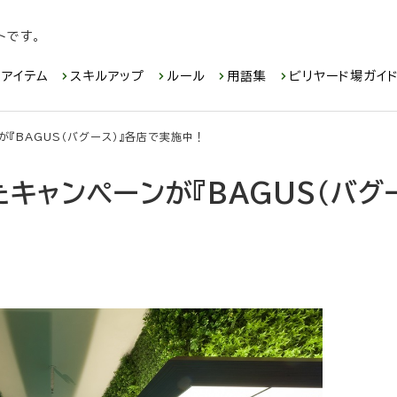
トです。
アイテム
スキルアップ
ルール
用語集
ビリヤード場ガイ
が『BAGUS（バグース）』各店で実施中！
たキャンペーンが『BAGUS（バグ