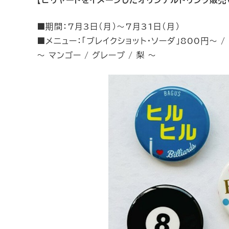
■期間：7月3日（月）～7月31日（月）
■メニュー：「ブレイクショット・ソーダ」800円～ /
～ マンゴー / グレープ / 梨 ～