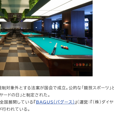
の規制対象外とする法案が国会で成立。公的な「競技スポーツ」
ヤードの日」と制定された。
全国展開している『
BAGUS（バグース）
』（運営：『（株）ダイ
が行われている。