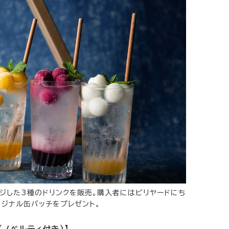
ージした3種のドリンクを販売。購入者にはビリヤードにち
リジナル缶バッチをプレゼント。
ノベルティ付き）】