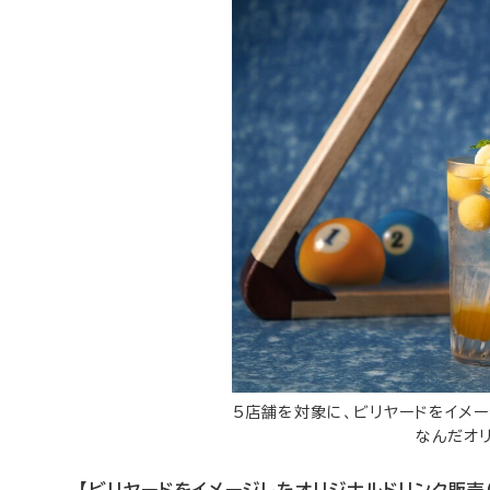
5店舗を対象に、ビリヤードをイメ
なんだオ
【ビリヤードをイメージしたオリジナルドリンク販売（