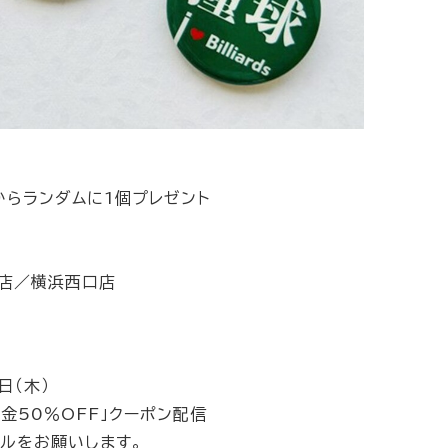
からランダムに1個プレゼント
原店／横浜西口店
日（木）
金50％OFF」クーポン配信
ールをお願いします。