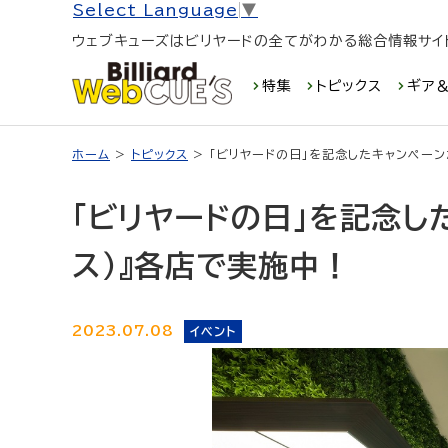
Select Language
▼
ウェブキューズはビリヤードの全てがわかる総合情報サイ
特集
トピックス
ギア＆
ホーム
>
トピックス
> 「ビリヤードの日」を記念したキャンペーン
「ビリヤードの日」を記念し
ス）』各店で実施中！
2023.07.08
イベント