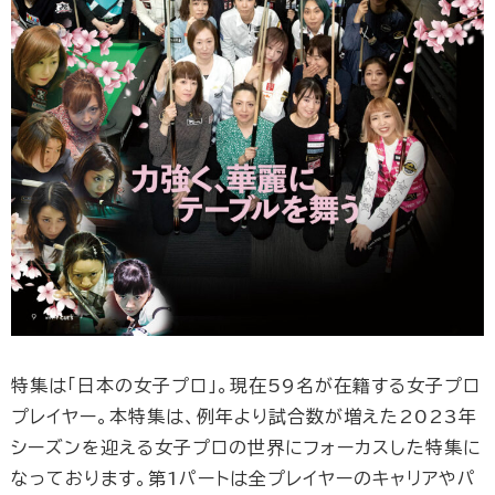
特集は「日本の女子プロ」。現在59名が在籍する女子プロ
プレイヤー。本特集は、例年より試合数が増えた2023年
シーズンを迎える女子プロの世界にフォーカスした特集に
なっております。第1パートは全プレイヤーのキャリアやパ