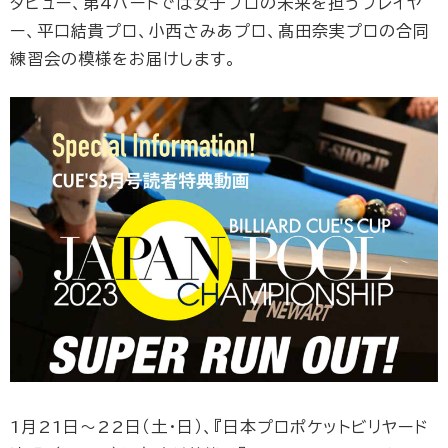
タビュー、第4パートでは女子プロの未来を担うプレイヤ
ー、平口結貴プロ、小西さみあプロ、髙田奈実プロの合同
練習会の模様をお届けします。
1月21日〜22日（土・日）、『日本プロポケットビリヤード