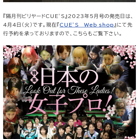
『隔月刊ビリヤードCUE’S』2023年5月号の発売日は、
4月4日（火）です。現在『
CUE’S Web shop
』にて先
行予約を承っておりますので、こちらもご覧下さい。