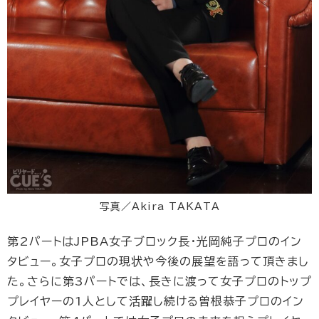
写真／Akira TAKATA
第2パートはJPBA女子ブロック長・光岡純子プロのイン
タビュー。女子プロの現状や今後の展望を語って頂きまし
た。さらに第3パートでは、長きに渡って女子プロのトップ
プレイヤーの1人として活躍し続ける曽根恭子プロのイン