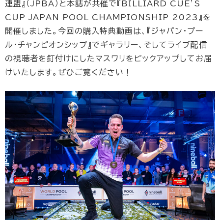
連盟』（JPBA）と本誌が共催で『BILLIARD CUE’S
CUP JAPAN POOL CHAMPIONSHIP 2023』を
開催しました。今回の購入特典動画は、『ジャパン・プー
ル・チャンピオンシップ』でギャラリー、そしてライブ配信
の視聴者を釘付けにしたマスワリをピックアップしてお届
けいたします。ぜひご覧ください！