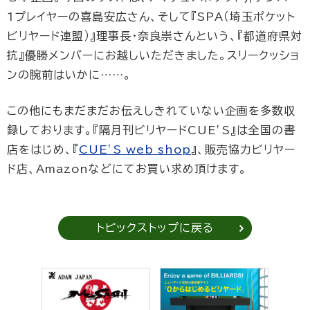
1プレイヤーの喜島安広さん、そして『SPA（埼玉ポケット
ビリヤード連盟）』理事長・奈良崇さんという、『都道府県対
抗』優勝メンバーにお越しいただきました。スリークッショ
ンの腕前はいかに……。
この他にもまだまだお伝えしきれていない企画を多数収
録しております。『隔月刊ビリヤードCUE’S』は全国の書
店をはじめ、『
CUE’S web shop
』、販売協力ビリヤー
ド店、Amazonなどにてお買い求め頂けます。
トピックストップに戻る