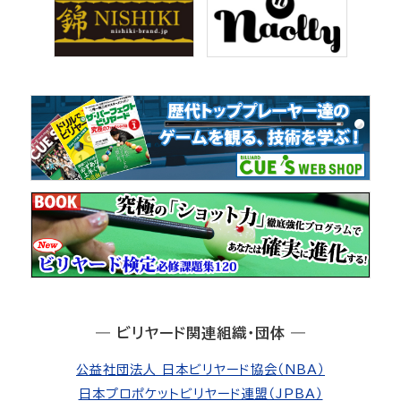
― ビリヤード関連組織・団体 ―
公益社団法人 日本ビリヤード協会（NBA）
日本プロポケットビリヤード連盟（JPBA）