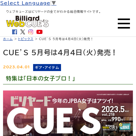
Select Language
▼
ウェブキューズはビリヤードの全てがわかる総合情報サイトです。
ホーム
>
トピックス
> CUE’S 5月号は4月4日（火）発売！
CUE’S 5月号は4月4日（火）発売！
2023.04.01
ギア・アイテム
特集は「日本の女子プロ！」