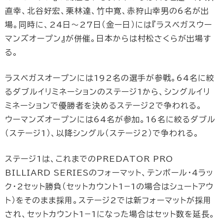
直幸、北谷好宏、栗林達、竹中寛、赤狩山幸男の6名が出
場。同時に、24日～27日（金ー日）には『ラスベガスウー
マンズオープン』が併催。日本からは村松さくらが出場す
る。
ラスベガスオープンには192名の選手が参戦。64名に絞
るダブルイリミネーションのステージ1から、シングルイリ
ミネーションで優勝者を決めるステージ2で争われる。
ウーマンズオープンには64名が参加。16名に絞るダブル
（ステージ1）、以降シングル（ステージ2）で争われる。
ステージ1は、これまでのPREDATOR PRO
BILLIARD SERIESのフォーマット、テンボール・4ラッ
ク・2セット勝負（セットカウント1−1の場合はシュートアウ
ト）をそのまま採用。ステージ2では新フォーマットが採用
され、セットカウント1−1になった場合はセット数を延長。