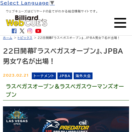
Select Language
▼
ウェブキューズはビリヤードの全てがわかる総合情報サイトです。
ホーム
>
トピックス
> 22日開幕『ラスベガスオープン』、JPBA男女7名が出場！
22日開幕『ラスベガスオープン』、JPBA
男女7名が出場！
2023.02.21
トーナメント
JPBA
海外大会
ラスベガスオープン＆ラスベガスウーマンズオー
プン