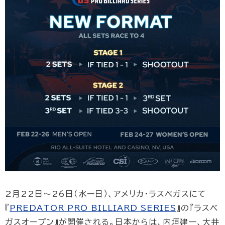
2月22日〜26日（水ー日）、アメリカ・ラスベガスにて
『
PREDATOR PRO BILLIARD SERIES
』の『ラスベ
ガスオープン』が開催される。日本からは、内垣建一、大井