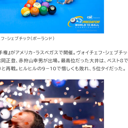
フ・シェブチック（ポーランド）
手権』がアメリカ・ラスベガスで開催。ヴォイチェフ・シェブチッ
吉岡正登、赤狩山幸男が出場。最高位だった大井は、ベスト8で
）と再戦。ヒルヒルの9−10で惜しくも敗れ、5位タイだった。