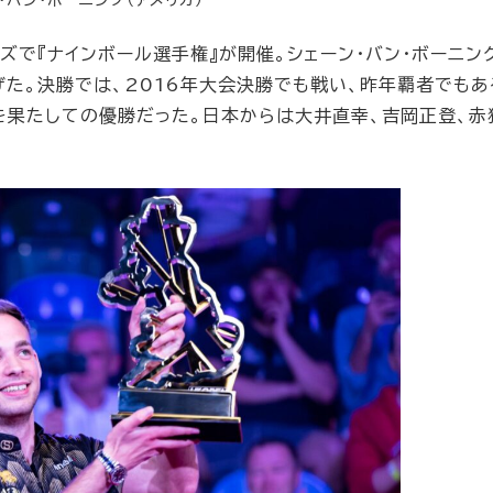
・バン・ボーニング（アメリカ）
ンズで『ナインボール選手権』が開催。シェーン・バン・ボーニン
げた。決勝では、2016年大会決勝でも戦い、昨年覇者でもあ
ジを果たしての優勝だった。日本からは大井直幸、吉岡正登、赤