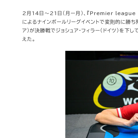
2月14日〜21日（月ー月）、『Premier leag
によるナインボールリーグイベントで変則的に勝ち残
ア）が決勝戦でジョシュア・フィラー（ドイツ）を下
えた。