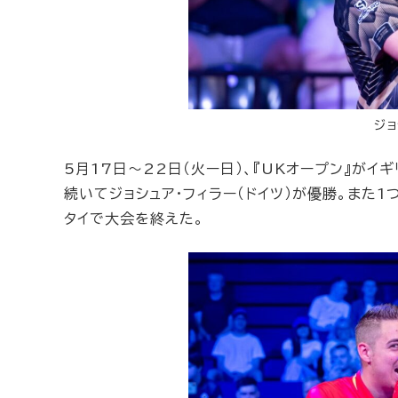
ジョ
5月17日～22日（火ー日）、『UKオープン』がイ
続いてジョシュア・フィラー（ドイツ）が優勝。また
タイで大会を終えた。