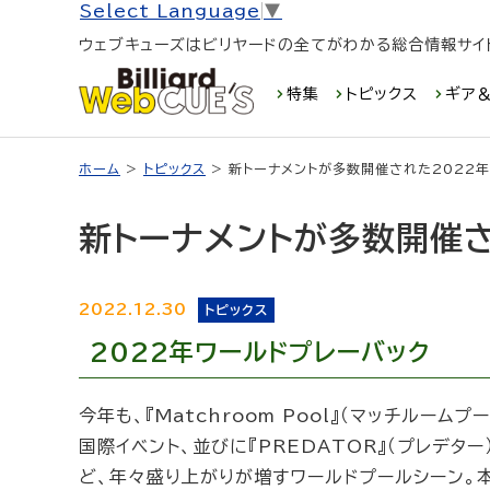
Select Language
▼
ウェブキューズはビリヤードの全てがわかる総合情報サイ
特集
トピックス
ギア＆
ホーム
>
トピックス
> 新トーナメントが多数開催された2022年
新トーナメントが多数開催さ
2022.12.30
トピックス
2022年ワールドプレーバック
今年も、『Matchroom Pool』（マッチルー
国際イベント、並びに『PREDATOR』（プレデタ
ど、年々盛り上がりが増すワールドプールシーン。