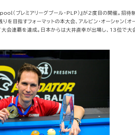
ue pool（プレミアリーグプール・PLP）』が2度目の開催。招待
りを目指すフォーマットの本大会、アルビン・オーシャン（オ
して大会連覇を達成。日本からは大井直幸が出場し、13位で大