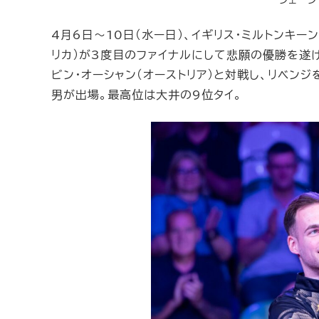
シェーン
4月6日〜10日（水ー日）、イギリス・ミルトンキー
リカ）が3度目のファイナルにして悲願の優勝を遂
ビン・オーシャン（オーストリア）と対戦し、リベン
男が出場。最高位は大井の9位タイ。