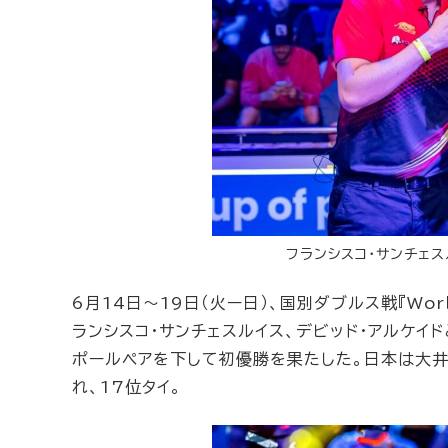
フランシスコ・サンチェス
6月14日〜19日（火ー日）、国別ダブルス戦『Worl
ランシスコ・サンチェスルイス、デビッド・アルケイ
ポールペアを下して初優勝を果たした。日本は大井
れ、17位タイ。