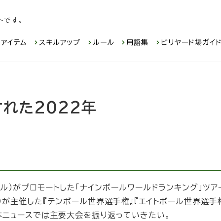
トです。
アイテム
スキルアップ
ルール
用語集
ビリヤード場ガイ
れた2022年
ムプール）がプロモートした「ナインボールワールドランキング」ツ
ー）が主催した『テンボール世界選手権』『エイトボール世界選手
本ニュースでは主要大会を振り返っていきたい。