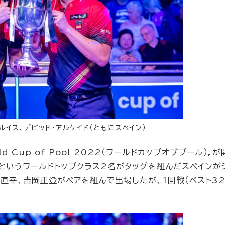
ルイス、デビッド・アルケイド（ともにスペイン）
d Cup of Pool 2022（ワールドカップオブプール）』が
ドというワールドトップクラス2名がタッグを組んだスペインが
直幸、吉岡正登がペアを組んで出場したが、1回戦（ベスト32